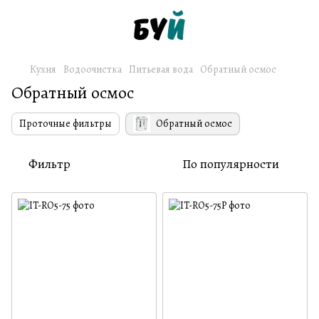
Кухня
Водоочистка
Питьевая вода
Обратный осмос
Обратный осмос
Проточные фильтры
Обратный осмос
Фильтр
По популярности