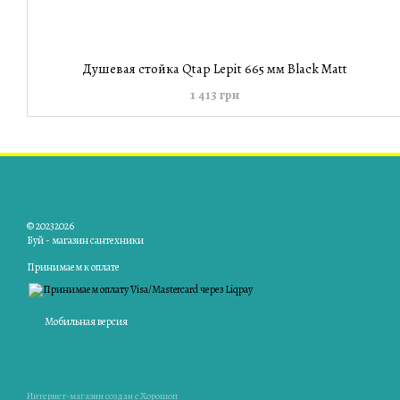
Душевая стойка Qtap Lepit 665 мм Black Matt
1 413 грн
© 20232026
Буй - магазин сантехники
Принимаем к оплате
Мобильная версия
Интернет-магазин создан с Хорошоп