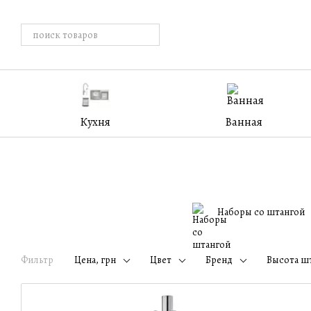
Перейти к основному контенту
Кухня
Ванная
Наборы со штангой
Фильтр
Цена, грн
Цвет
Бренд
Высота ш