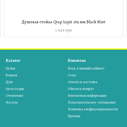
Душевая стойка Qtap Lepit 705 мм Black Matt
1 649 грн
Каталог
Клиентам
Кухня
Вход в личный кабинет
Ванная
О нас
Душ
Оплата и доставка
Аксессуары
Обмен и возврат
Отопление
Контактная информация
Насосы
Пользовательское соглашение
Политика конфиденциальности
Бренды