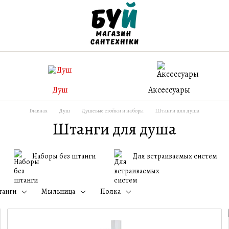
Душ
Аксессуары
Главная
Душ
Душевые стойки и наборы
Штанги для душа
Штанги для душа
Наборы без штанги
Для встраиваемых систем
танги
Мыльница
Полка