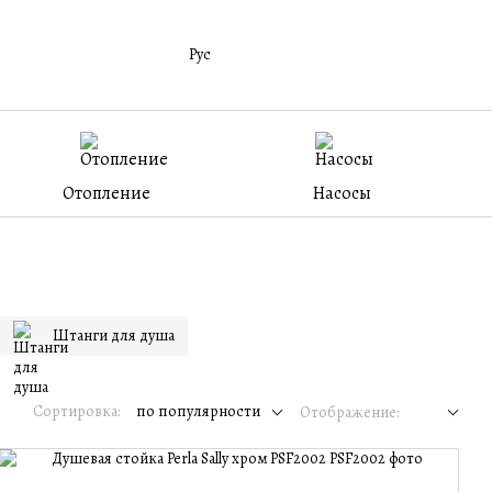
Рус
Отопление
Насосы
Штанги для душа
Сортировка:
по популярности
Отображение: