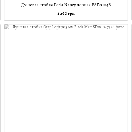
Душевая стойка Perla Nancy черная PSF2004B
1 290 грн