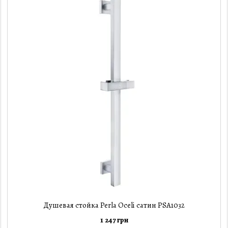
Душевая стойка Perla Oceli сатин PSA1032
1 247 грн