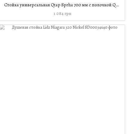
Стойка универсальная Qtap Sprha 700 мм с полочкой QT003 Chrome
1 084 грн