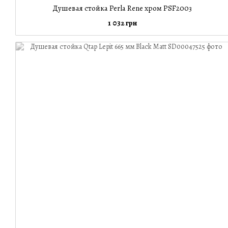
Душевая стойка Perla Rene хром PSF2003
1 032 грн