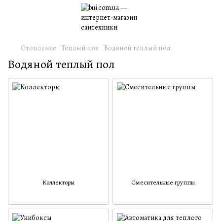
Отопление
Теплый пол
Водяной теплый пол
Водяной теплый пол
Коллекторы
Смесительные группы