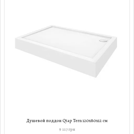
Душевой поддон Qtap Tern 120x80x12 см
9 117 грн