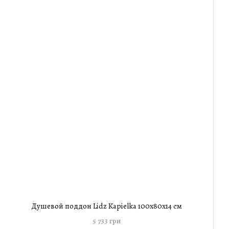
Душевой поддон Lidz Kapielka 100x80х14 см
5 733 грн