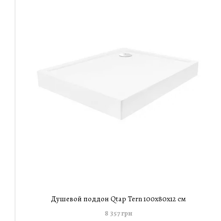
Душевой поддон Qtap Tern 100x80x12 см
8 357 грн