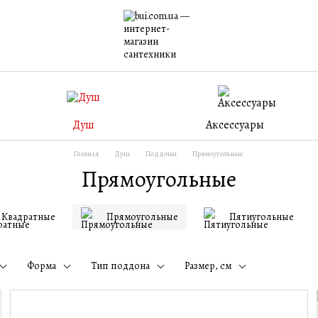
Душ
Аксессуары
Главная
Душ
Поддоны
Прямоугольные
Прямоугольные
Квадратные
Прямоугольные
Пятиугольные
Форма
Тип поддона
Размер, см