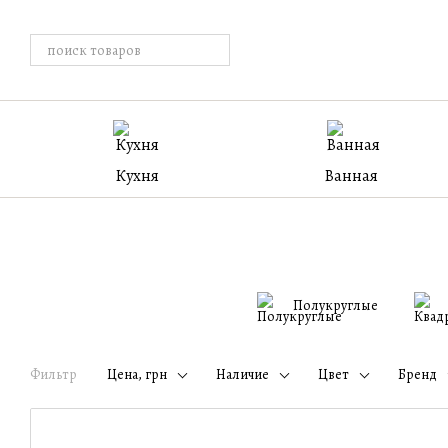
Перейти к основному контенту
Кухня
Ванная
Полукруглые
Фильтр
Цена, грн
Наличие
Цвет
Бренд