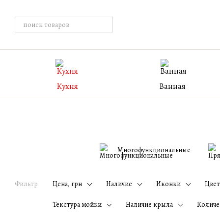
Перейти к основному контенту
Кухня
Ванная
Многофункциональные
Фильтр
Цена, грн
Наличие
Иконки
Цвет
Текстура мойки
Наличие крыла
Количе