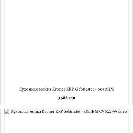
Кухонная мойка Kroner KRP Gebürstet - 6050HM
3 588 грн