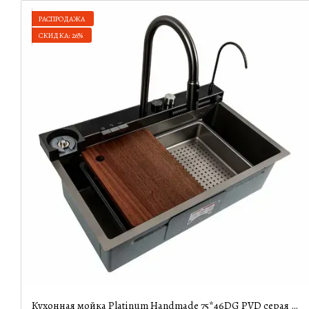
РАСПРОДАЖА
СКИДКА: 26%
Кухонная мойка Platinum Handmade 75*46DG PVD серая (3.0/1 мм)