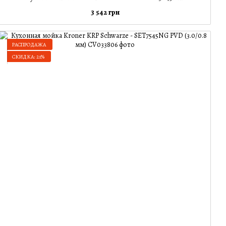
3 542 грн
РАСПРОДАЖА
СКИДКА: 21%