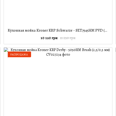
Кухонная мойка Kroner KRP Schwarze - SET7545HM PVD (3.0/0.8 мм)
10 120 грн
11 250 грн
РАСПРОДАЖА