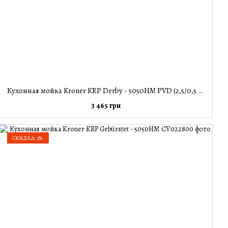
Кухонная мойка Kroner KRP Derby - 5050HM PVD (2,5/0,5 мм)
3 465 грн
СКИДКА: 1%