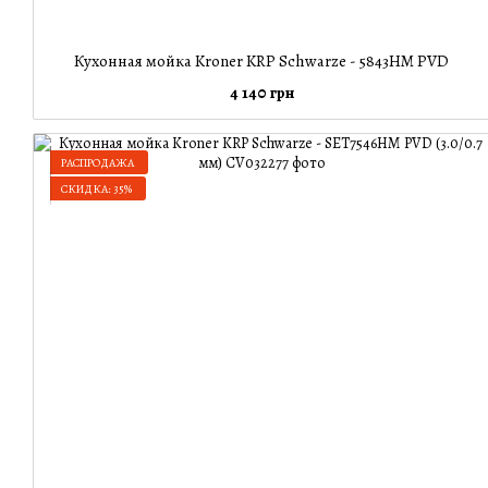
Кухонная мойка Kroner KRP Schwarze - 5843HM PVD
4 140 грн
РАСПРОДАЖА
СКИДКА: 35%