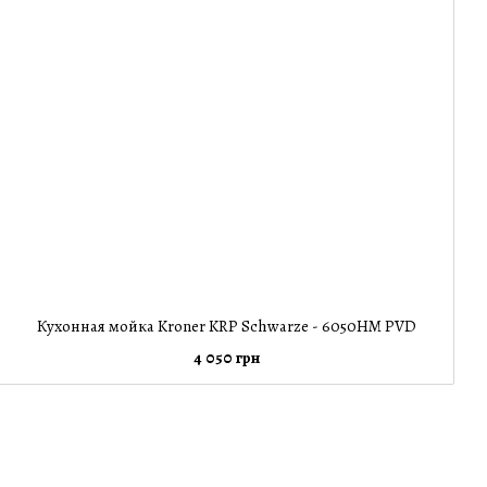
Кухонная мойка Kroner KRP Schwarze - 6050HM PVD
4 050 грн