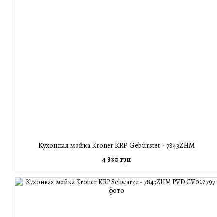
Кухонная мойка Kroner KRP Gebürstet - 7843ZHM
4 830 грн