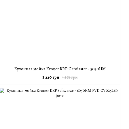
Кухонная мойка Kroner KRP Gebürstet - 5050HM
3 220 грн
3 268 грн