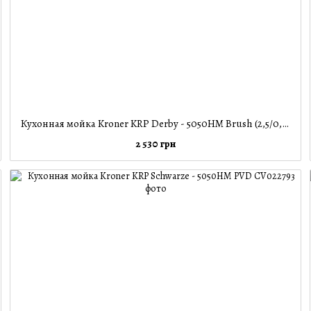
Кухонная мойка Kroner KRP Derby - 5050HM Brush (2,5/0,5 мм)
2 530 грн