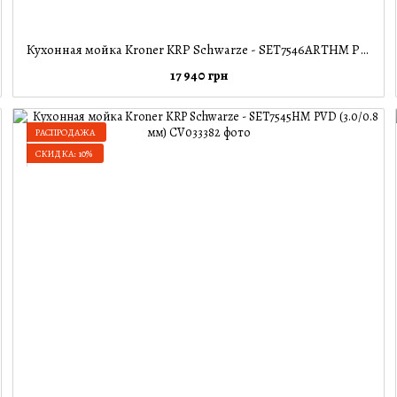
Кухонная мойка Kroner KRP Schwarze - SET7546ARTHM PVD (3.0/0.8 мм)
17 940 грн
РАСПРОДАЖА
СКИДКА: 10%