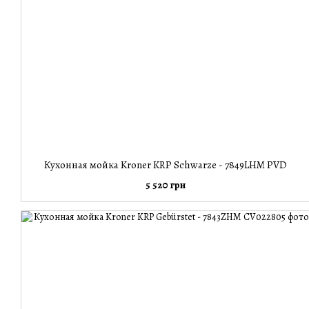
Кухонная мойка Kroner KRP Schwarze - 7849LHM PVD
5 520 грн