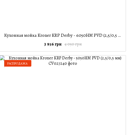
Кухонная мойка Kroner KRP Derby - 6050HM PVD (2,5/0,5 мм)
3 956 грн
4 050 грн
РАСПРОДАЖА