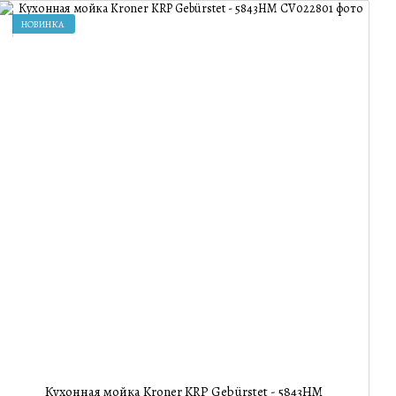
НОВИНКА
Кухонная мойка Kroner KRP Gebürstet - 5843HM