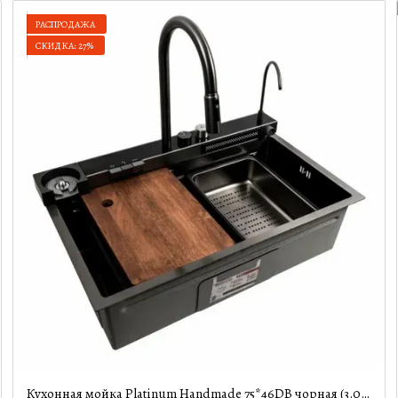
РАСПРОДАЖА
СКИДКА: 27%
Кухонная мойка Platinum Handmade 75*46DB чорная (3.0/1 мм)