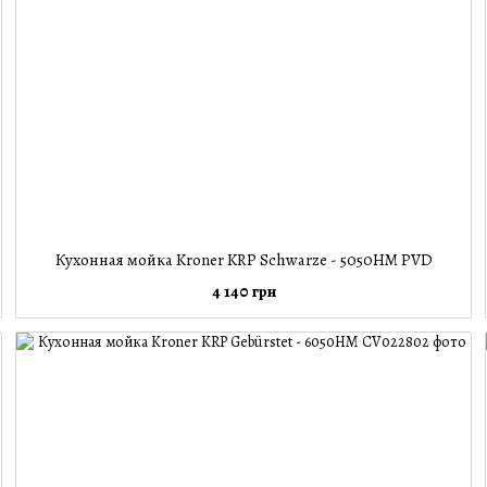
Кухонная мойка Kroner KRP Schwarze - 5050HM PVD
4 140 грн