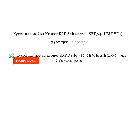
Кухонная мойка Kroner KRP Schwarze - SET7546HM PVD (3.0/0.7 мм)
7 360 грн
11 250 грн
РАСПРОДАЖА