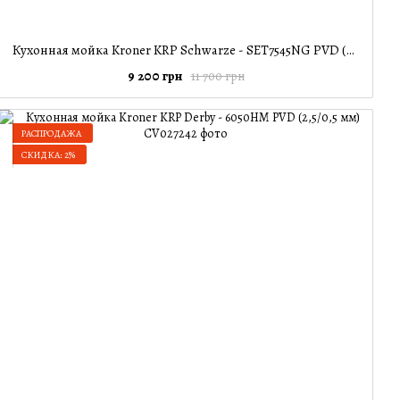
Кухонная мойка Kroner KRP Schwarze - SET7545NG PVD (3.0/0.8 мм)
9 200 грн
11 700 грн
РАСПРОДАЖА
СКИДКА: 2%