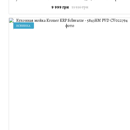
9 999 грн
13 536 грн
НОВИНКА