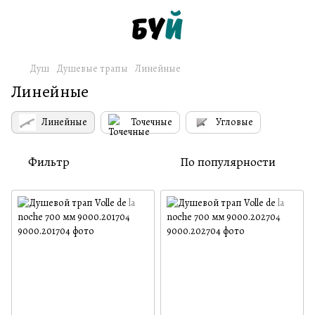
Душ
Душевые трапы
Линейные
Линейные
Линейные
Точечные
Угловые
Фильтр
По популярности