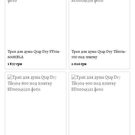
Трап для душа Qtap Dry FF304-
Трап для душа Qtap Dry Tile304-
600MBLA
700 под плитку
1 837 грн
2 026 грн