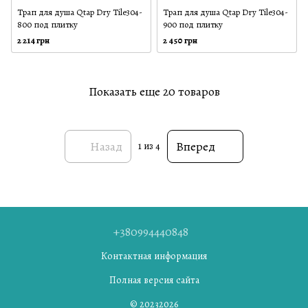
Трап для душа Qtap Dry Tile304-
Трап для душа Qtap Dry Tile304-
800 под плитку
900 под плитку
2 214 грн
2 450 грн
Показать еще 20 товаров
Назад
Вперед
1
из 4
+380994440848
Контактная информация
Полная версия сайта
© 20232026