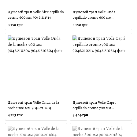
Душевой трап Volle Aire cepillado
Душевой трап Volle Onda
cromo 600 мм 9046.211314
cepillado cromo 600 мм
9046.210414
3 150 грн
3 150 грн
Душевой трап Volle Onda de la
Душевой трап Volle Capri
noche 700 мм 9046.210204
cepillado cromo 700 мм
9046.210214
4 223 грн
3 469 грн