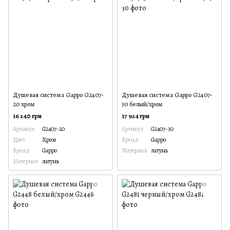
Душевая система Gappo G2407-
Душевая система Gappo G2407-
20 хром
30 белый/хром
16 240 грн
17 924 грн
Артикул
G2407-20
Артикул
G2407-30
Цвет
Хром
Бренд
Gappo
Бренд
Gappo
Материал
латунь
Материал
латунь