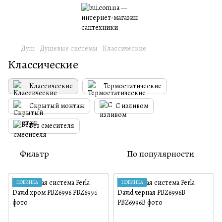
Душ
Душевые системы
Классические
Классические
Классические
Термостатические
Скрытый монтаж
С изливом
Без смесителя
Фильтр
По популярности
НОВИНКА
НОВИНКА