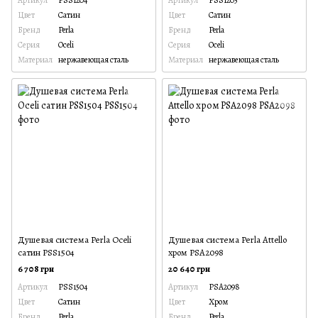
Цвет
Сатин
Цвет
Сатин
Бренд
Perla
Бренд
Perla
Серия
Oceli
Серия
Oceli
Материал
нержавеющая сталь
Материал
нержавеющая сталь
Душевая система Perla Oceli
Душевая система Perla Attello
сатин PSS1504
хром PSA2098
6 708 грн
20 640 грн
Артикул
PSS1504
Артикул
PSA2098
Цвет
Сатин
Цвет
Хром
Бренд
Perla
Бренд
Perla