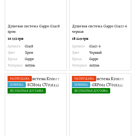
Душевая система Gappo G2418
Душевая система Gappo G2417-6
хром
черная
16 551 грн
18 229 грн
Артикул
G2418
Артикул
G2417-6
Цвет
Хром
Цвет
Черный
Бренд
Gappo
Бренд
Gappo
Материал
латунь
Материал
латунь
РАСПРОДАЖА
РАСПРОДАЖА
НОВИНКА
НОВИНКА
БЕСПЛАТНАЯ ДОСТАВКА
БЕСПЛАТНАЯ ДОСТАВКА