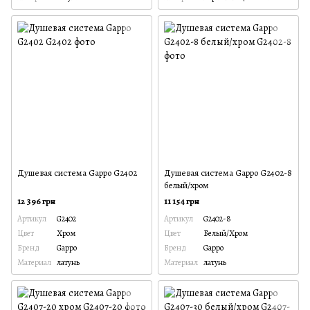
Душевая система Gappo G2402
Душевая система Gappo G2402-8
белый/хром
12 396 грн
11 154 грн
Артикул
G2402
Артикул
G2402-8
Цвет
Хром
Цвет
Белый/Хром
Бренд
Gappo
Бренд
Gappo
Материал
латунь
Материал
латунь