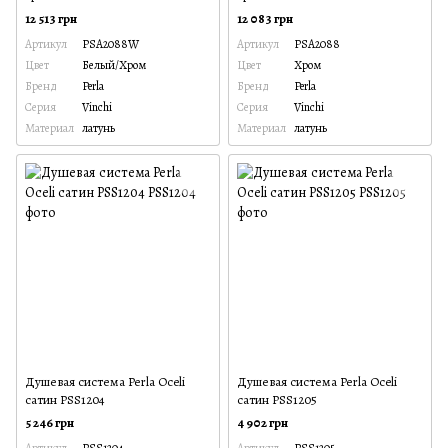
12 513 грн
12 083 грн
Артикул
PSA2088W
Артикул
PSA2088
Цвет
Белый/Хром
Цвет
Хром
Бренд
Perla
Бренд
Perla
Серия
Vinchi
Серия
Vinchi
Материал
латунь
Материал
латунь
Душевая система Perla Oceli
Душевая система Perla Oceli
сатин PSS1204
сатин PSS1205
5 246 грн
4 902 грн
Артикул
PSS1204
Артикул
PSS1205