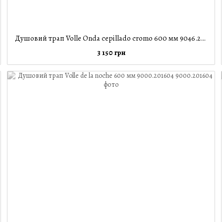
Душовий трап Volle Onda cepillado cromo 600 мм 9046.210414
3 150 грн