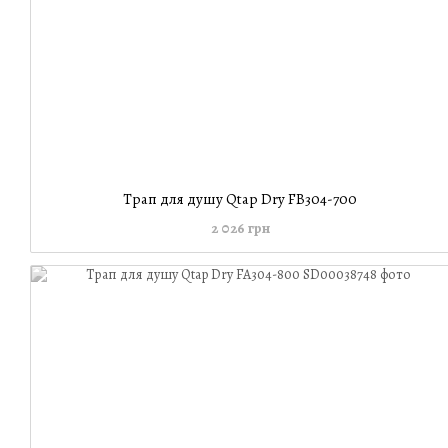
Трап для душу Qtap Dry FB304-700
2 026 грн