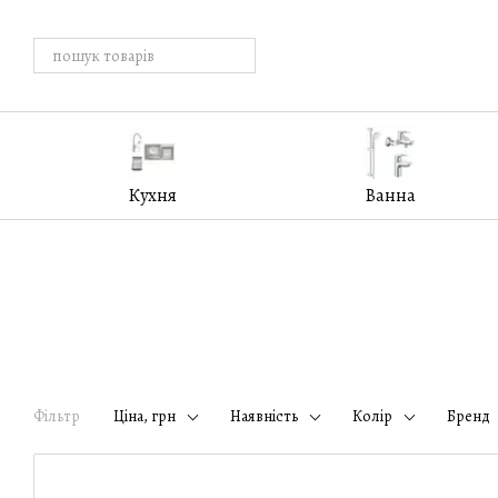
Перейти к основному контенту
Кухня
Ванна
Фільтр
Ціна, грн
Наявність
Колір
Бренд