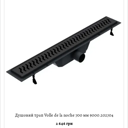
Душовий трап Volle de la noche 700 мм 9000.202704
2 646 грн