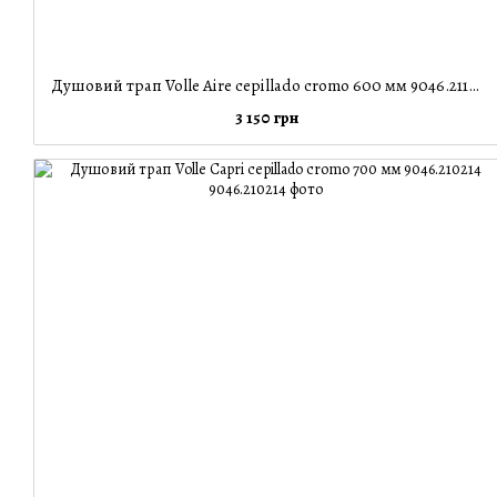
Душовий трап Volle Aire cepillado cromo 600 мм 9046.211314
3 150 грн