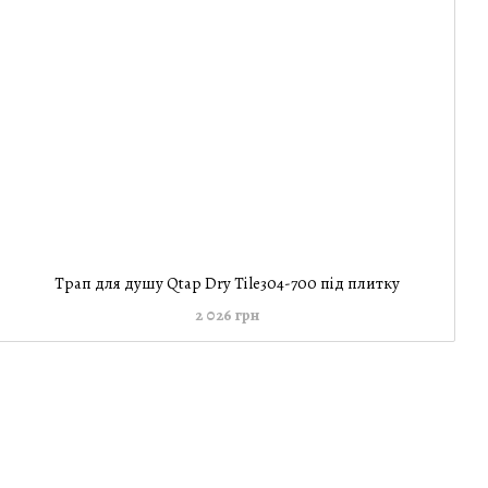
Трап для душу Qtap Dry Tile304-700 під плитку
2 026 грн