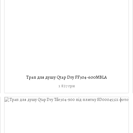
Трап для душу Qtap Dry FF304-600MBLA
1 837 грн