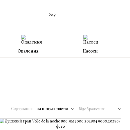
Укр
Опалення
Насоси
Сортування:
за популярністю
Відображення: