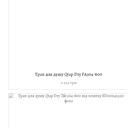
Трап для душу Qtap Dry FA304-800
2 214 грн