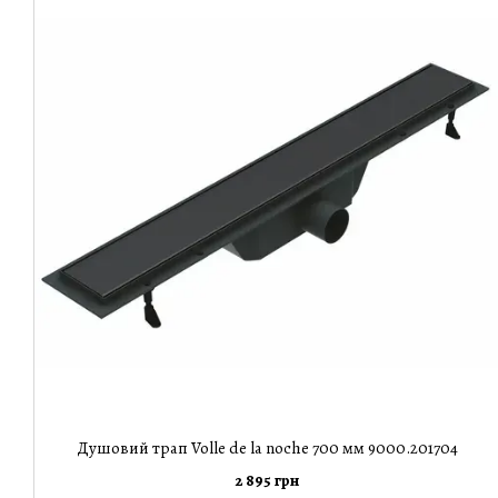
Душовий трап Volle de la noche 700 мм 9000.201704
2 895 грн