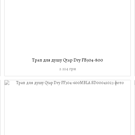
Трап для душу Qtap Dry FB304-800
2 214 грн