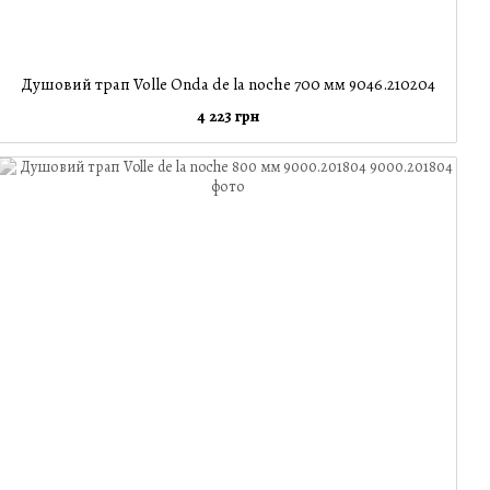
Душовий трап Volle Onda de la noche 700 мм 9046.210204
4 223 грн