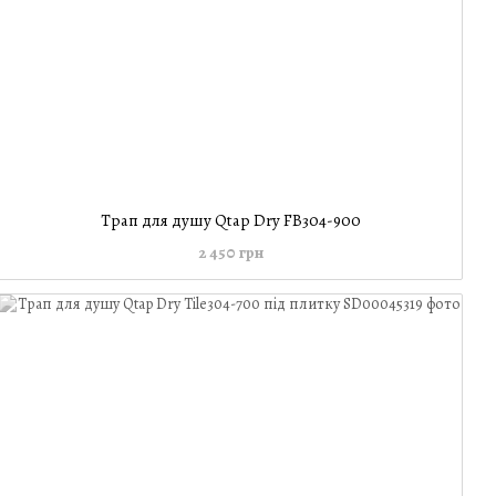
Трап для душу Qtap Dry FB304-900
2 450 грн