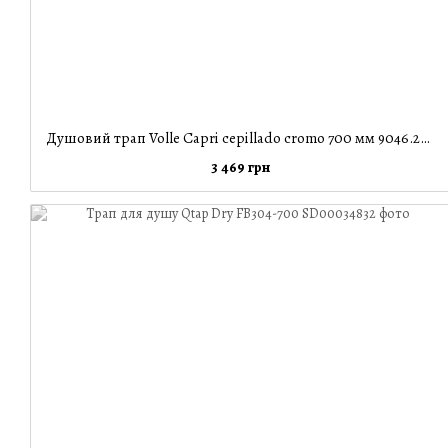
Душовий трап Volle Capri cepillado cromo 700 мм 9046.210214
3 469 грн