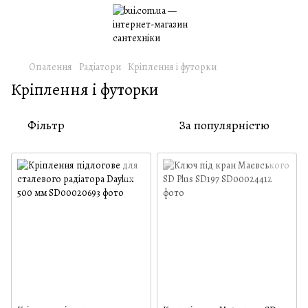
Опалення
Радіатори
Кріплення і футорки
Кріплення і футорки
Фільтр
За популярністю