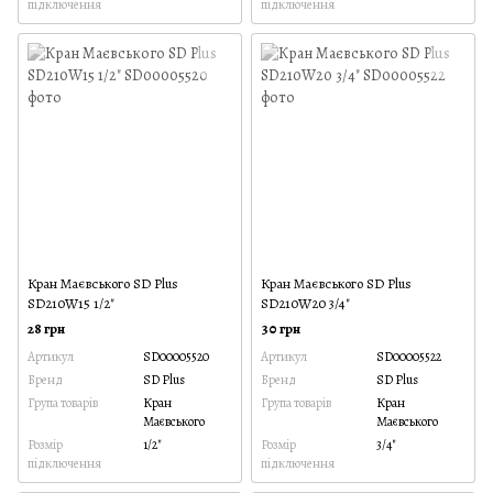
підключення
підключення
Кран Маєвського SD Plus
Кран Маєвського SD Plus
SD210W15 1/2"
SD210W20 3/4"
28 грн
30 грн
Артикул
SD00005520
Артикул
SD00005522
Бренд
SD Plus
Бренд
SD Plus
Група товарів
Кран
Група товарів
Кран
Маєвського
Маєвського
Розмір
1/2"
Розмір
3/4"
підключення
підключення