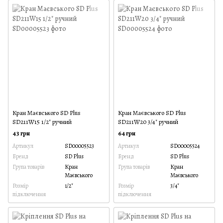
Кран Маєвського SD Plus
Кран Маєвського SD Plus
SD211W15 1/2" ручний
SD211W20 3/4" ручний
43 грн
64 грн
Артикул
SD00005523
Артикул
SD00005524
Бренд
SD Plus
Бренд
SD Plus
Група товарів
Кран
Група товарів
Кран
Маєвського
Маєвського
Розмір
1/2"
Розмір
3/4"
підключення
підключення