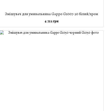
Змішувач для умивальника Gappo G1007-30 білий/хром
4 752 грн