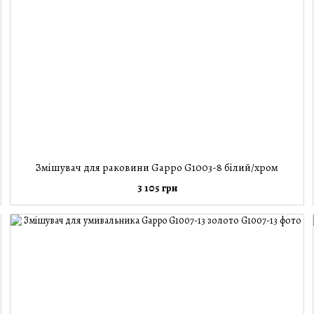
Змішувач для раковини Gappo G1003-8 білий/хром
3 105 грн