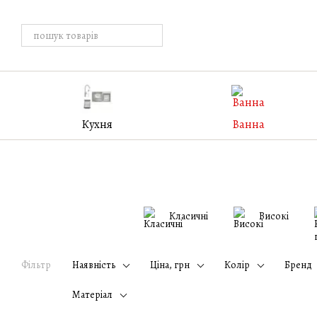
Перейти к основному контенту
Кухня
Ванна
Класичні
Високі
Фільтр
Наявність
Ціна, грн
Колір
Бренд
Матеріал