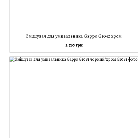
Змішувач для умивальника Gappo G1042 хром
2 710 грн