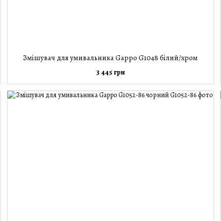
Змішувач для умивальника Gappo G1048 білий/хром
3 445 грн