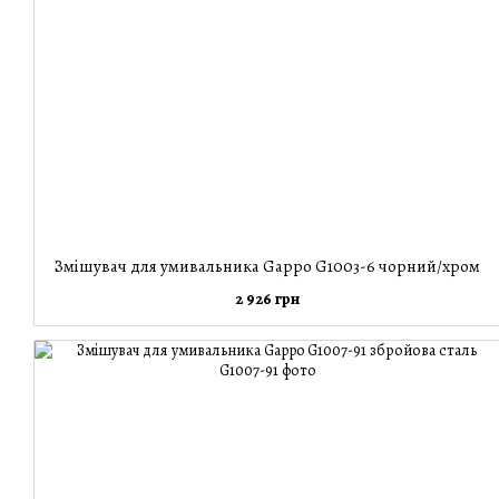
Змішувач для умивальника Gappo G1003-6 чорний/хром
2 926 грн