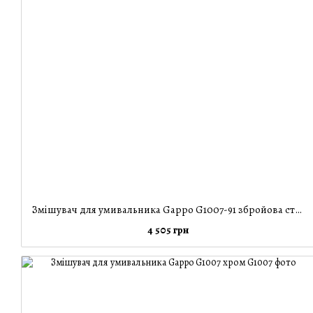
Змішувач для умивальника Gappo G1007-91 збройова сталь
4 505 грн