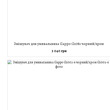
Змішувач для умивальника Gappo G1081 чорний/хром
3 040 грн