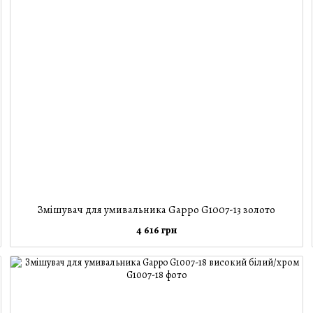
Змішувач для умивальника Gappo G1007-13 золото
4 616 грн