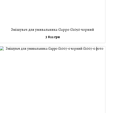
Змішувач для умивальника Gappo G1050 чорний
3 822 грн