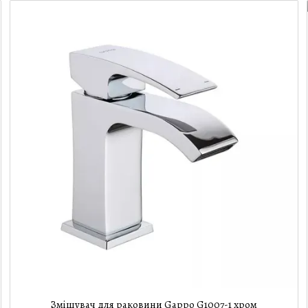
Змішувач для раковини Gappo G1007-1 хром