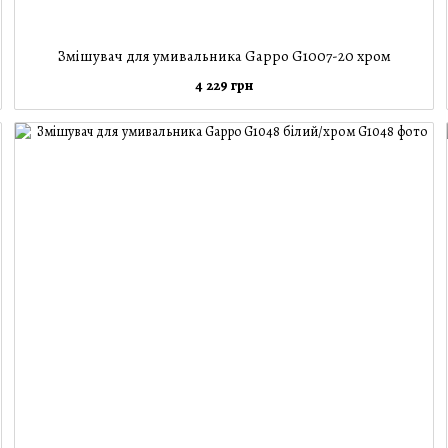
Змішувач для умивальника Gappo G1007-20 хром
4 229 грн