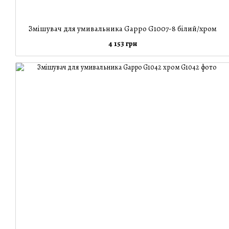
Змішувач для умивальника Gappo G1007-8 білий/хром
4 153 грн