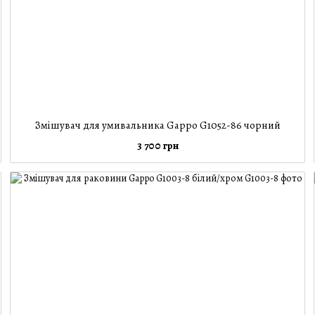
Змішувач для умивальника Gappo G1052-86 чорний
3 700 грн