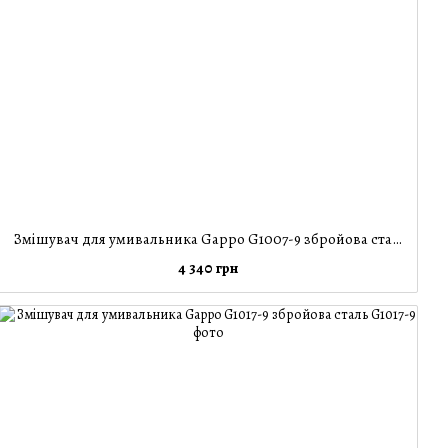
Змішувач для умивальника Gappo G1007-9 збройова сталь
4 340 грн