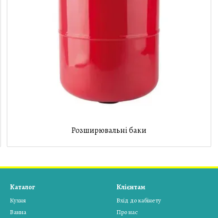
Розширювальні баки
Каталог
Клієнтам
Кухня
Вхід до кабінету
Ванна
Про нас