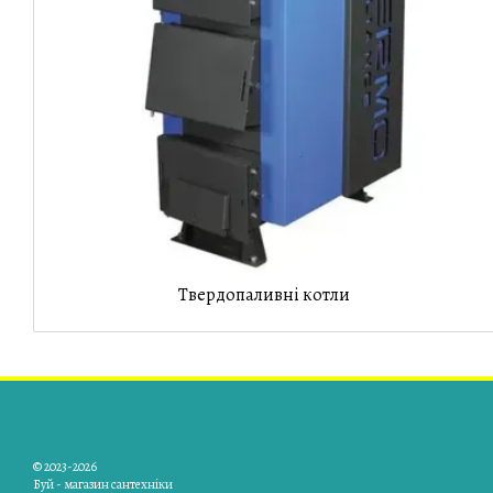
Твердопаливні котли
© 2023-2026
Буй - магазин сантехніки