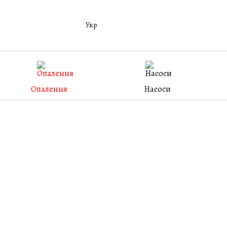
Укр
Опалення
Насоси