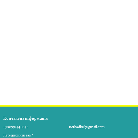
Контактна інформація
+380994440848
notbadbui@gmail.com
Передзвонити вам?