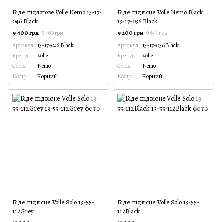
Біде підлогове Volle Nemo 13-17-
Біде підвісне Volle Nemo Black
046 Black
13-17-036 Black
9 400 грн
9 200 грн
9 460 грн
9 675 грн
Артикул
13-17-046 Black
Артикул
13-17-036 Black
Бренд
Volle
Бренд
Volle
Серія
Nemo
Серія
Nemo
Колір
Чорний
Колір
Чорний
Біде підвісне Volle Solo 13-55-
Біде підвісне Volle Solo 13-55-
112Grey
112Black