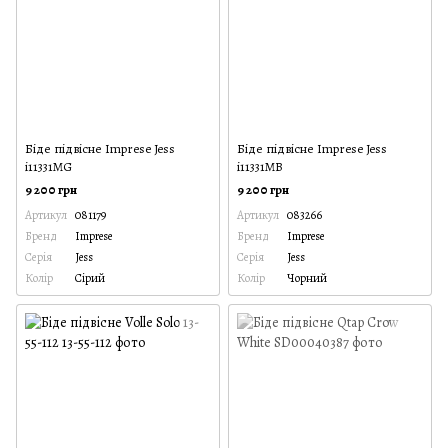
Біде підвісне Imprese Jess
Біде підвісне Imprese Jess
i11331MG
i11331MB
9 200 грн
9 200 грн
Артикул
081179
Артикул
083266
Бренд
Imprese
Бренд
Imprese
Серія
Jess
Серія
Jess
Колір
Сірий
Колір
Чорний