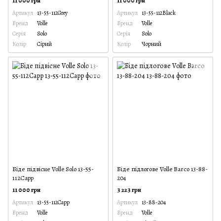
11 000 грн
11 000 грн
Артикул
13-55-112Grey
Артикул
13-55-112Black
Бренд
Volle
Бренд
Volle
Серія
Solo
Серія
Solo
Колір
Сірий
Колір
Чорний
Біде підвісне Volle Solo 13-55-
Біде підлогове Volle Barco 13-88-
112Capp
204
11 000 грн
3 223 грн
Артикул
13-55-112Capp
Артикул
13-88-204
Бренд
Volle
Бренд
Volle