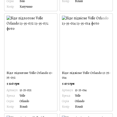
Серія
Solo
Колір
Білий
Колір
Капучино
Біде підлогове Volle Orlando 13-
Біде підвісне Volle Orlando 13-35-
35-072
014
5 520 грн
5 475 грн
Артикул
13-35-072
Артикул
13-35-014
Бренд
Volle
Бренд
Volle
Серія
Orlando
Серія
Orlando
Колір
Білий
Колір
Білий