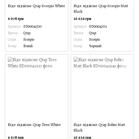
Біде підвісне Qtap Scorpio White
Біде підвісне Qtap Scorpio Matt
Black
6 078 грн
10 636 грн
Артикул
SD00042530
Артикул
SD00042531
Бренд
Qtap
Бренд
Qtap
Серія
Scorpio
Серія
Scorpio
Колір
Білий
Колір
Чорний
Біде підвісне Qtap Tern White
Біде підвісне Qtap Robin Matt
Black
6 078 грн
10 636 грн