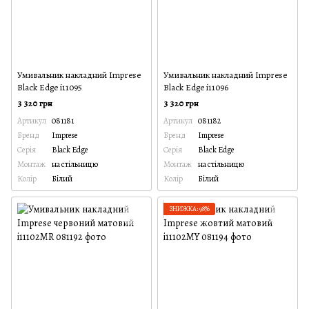
Умивальник накладний Imprese
Умивальник накладний Imprese
Black Edge i11095
Black Edge i11096
3 320 грн
3 320 грн
Артикул
081181
Артикул
081182
Бренд
Imprese
Бренд
Imprese
Серія
Black Edge
Серія
Black Edge
Монтаж
на стільницю
Монтаж
на стільницю
Колір
Білий
Колір
Білий
ЗНИЖКА: 98%