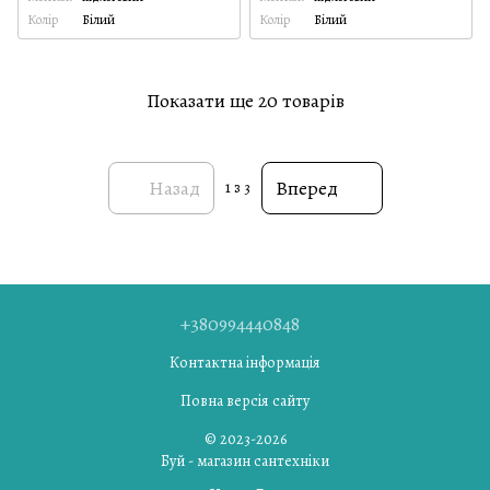
Колір
Білий
Колір
Білий
Показати ще 20 товарів
Назад
Вперед
1
з 3
+380994440848
Контактна інформація
Повна версія сайту
© 2023-2026
Буй - магазин сантехніки