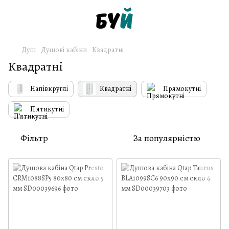
Душ
Душові кабіни
Квадратні
Квадратні
Напівкруглі
Квадратні
Прямокутні
П'ятикутні
Фільтр
За популярністю