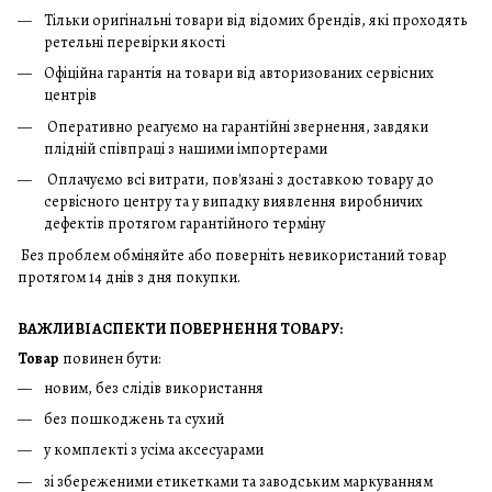
Тільки оригінальні товари від відомих брендів, які проходять
ретельні перевірки якості
Офіційна гарантія на товари від авторизованих сервісних
центрів
Оперативно реагуємо на гарантійні звернення, завдяки
плідній співпраці з нашими імпортерами
Оплачуємо всі витрати, пов'язані з доставкою товару до
сервісного центру та у випадку виявлення виробничих
дефектів протягом гарантійного терміну
Без проблем обміняйте або поверніть невикористаний товар
протягом 14 днів з дня покупки.
ВАЖЛИВІ АСПЕКТИ ПОВЕРНЕННЯ ТОВАРУ:
Товар
повинен бути:
новим, без слідів використання
без пошкоджень та сухий
у комплекті з усіма аксесуарами
зі збереженими етикетками та заводським маркуванням