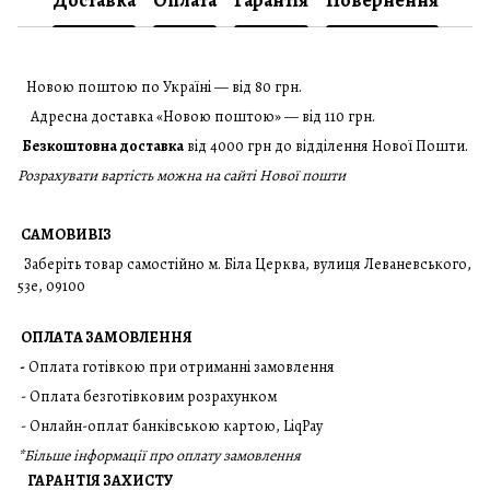
Доставка
Оплата
Гарантія
Повернення
Новою поштою по Україні — від 80 грн.
Адресна доставка «Новою поштою» — від 110 грн.
Безкоштовна доставка
від 4000 грн до відділення Нової Пошти.
Розрахувати вартість можна на сайті Нової пошти
САМОВИВІЗ
Заберіть товар самостійно м. Біла Церква, вулиця Леваневського,
53е, 09100
ОПЛАТА ЗАМОВЛЕННЯ
-
Оплата готівкою при отриманні замовлення
- Оплата безготівковим розрахунком
- Онлайн-оплат банківською картою, LiqPay
*
Більше інформації про оплату замовлення
ГАРАНТІЯ ЗАХИСТУ