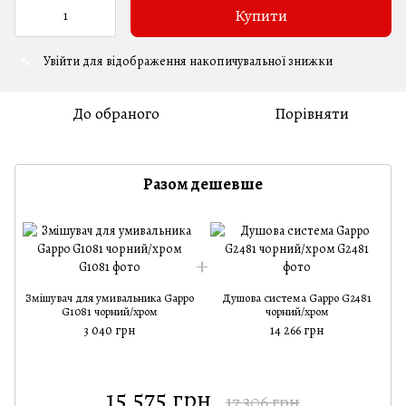
Купити
Увійти
для відображення накопичувальної знижки
%
До обраного
Порівняти
Разом дешевше
Змішувач для умивальника Gappo
Душова система Gappo G2481
G1081 чорний/хром
чорний/хром
3 040 грн
14 266 грн
15 575 грн
17 306 грн