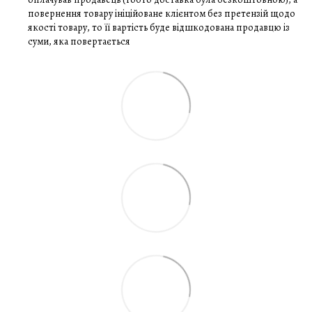
повернення товару ініційоване клієнтом без претензій щодо
якості товару, то її вартість буде відшкодована продавцю із
суми, яка повертається