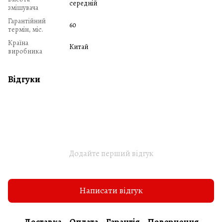
середній
змішувача
Гарантійний
60
термін, міс.
Країна
Китай
виробника
Відгуки
Додайте перший відгук
Написати відгук