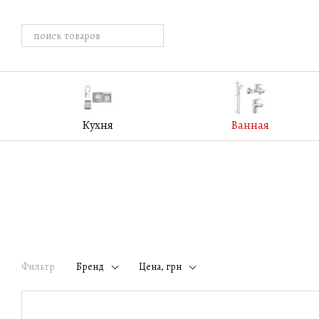
Перейти к основному контенту
Кухня
Ванная
Фильтр
Бренд
Цена, грн