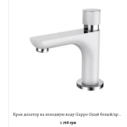
Кран дозатор на холодную воду Gappo G5148 белый/хром
1 798 грн