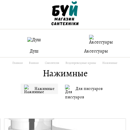
Душ
Аксессуары
Главная
Ванная
Смесители
Водопроводные краны
Нажимные
Нажимные
Нажимные
Для писсуаров