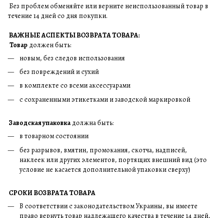
Без проблем обменяйте или верните неиспользованный товар в
течение 14 дней со дня покупки.
ВАЖНЫЕ АСПЕКТЫ ВОЗВРАТА ТОВАРА:
Товар
должен быть:
новым, без следов использования
без повреждений и сухий
в комплекте со всеми аксессуарами
с сохраненными этикетками и заводской маркировкой
Заводская упаковка
должна быть:
в товарном состоянии
без разрывов, вмятин, промокания, скотча, надписей,
наклеек или других элементов, портящих внешний вид (это
условие не касается дополнительной упаковки сверху)
СРОКИ ВОЗВРАТА ТОВАРА
В соответствии с законодательством Украины, вы имеете
право вернуть товар надлежащего качества в течение 14 дней,