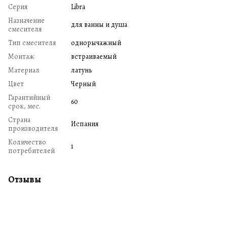
Серия
Libra
Назначение
для ванны и душа
смесителя
Тип смесителя
однорычажный
Монтаж
встраиваемый
Материал
латунь
Цвет
Черный
Гарантийный
60
срок, мес.
Страна
Испания
производителя
Количество
1
потребителей
Отзывы