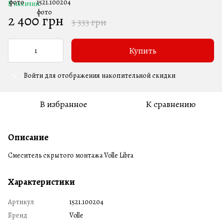
В наличии
2 400 грн
3 333 грн
Купить
Войти
для отображения накопительной скидки
%
В избранное
К сравнению
Описание
Смеситель скрытого монтажа Volle Libra
Характеристики
Артикул
1521.100204
Бренд
Volle