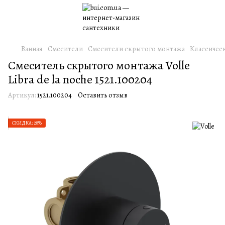
Ванная
Смесители
Смесители скрытого монтажа
Классичес
Смеситель скрытого монтажа Volle
Libra de la noche 1521.100204
Артикул:
1521.100204
Оставить отзыв
СКИДКА: 28%