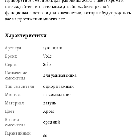
Приобретите смеситель для раковины SOLO в цвете хрома и
наслаждайтесь его стильным дизайном, безупречной
функциональностью и долговечностью, которые будут радовать
вас на протяжении многих лет.
Характеристики
Артикул
1510.011101
Бренд
Volle
Серия
Solo
Назначение
для умывальника
смесителя
Тип смесителя
однорычажный
Монтаж
на умывальник
Материал
латунь
Цвет
Хром
Высота
средний
смесителя
Гарантийный
60