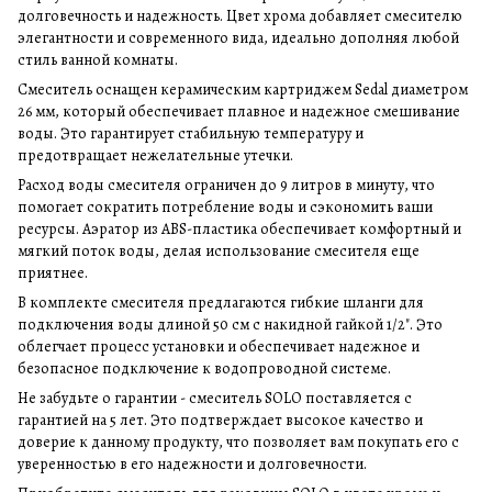
долговечность и надежность. Цвет хрома добавляет смесителю
элегантности и современного вида, идеально дополняя любой
стиль ванной комнаты.
Смеситель оснащен керамическим картриджем Sedal диаметром
26 мм, который обеспечивает плавное и надежное смешивание
воды. Это гарантирует стабильную температуру и
предотвращает нежелательные утечки.
Расход воды смесителя ограничен до 9 литров в минуту, что
помогает сократить потребление воды и сэкономить ваши
ресурсы. Аэратор из ABS-пластика обеспечивает комфортный и
мягкий поток воды, делая использование смесителя еще
приятнее.
В комплекте смесителя предлагаются гибкие шланги для
подключения воды длиной 50 см с накидной гайкой 1/2". Это
облегчает процесс установки и обеспечивает надежное и
безопасное подключение к водопроводной системе.
Не забудьте о гарантии - смеситель SOLO поставляется с
гарантией на 5 лет. Это подтверждает высокое качество и
доверие к данному продукту, что позволяет вам покупать его с
уверенностью в его надежности и долговечности.