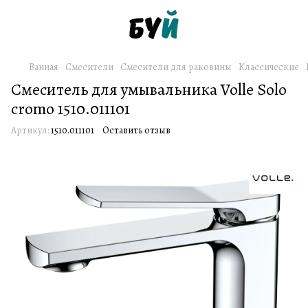
Ванная
Смесители
Смесители для раковины
Классические
Смеситель для умывальника Volle Solo
cromo 1510.011101
Артикул:
1510.011101
Оставить отзыв