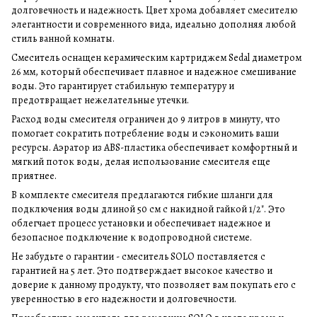
долговечность и надежность. Цвет хрома добавляет смесителю
элегантности и современного вида, идеально дополняя любой
стиль ванной комнаты.
Смеситель оснащен керамическим картриджем Sedal диаметром
26 мм, который обеспечивает плавное и надежное смешивание
воды. Это гарантирует стабильную температуру и
предотвращает нежелательные утечки.
Расход воды смесителя ограничен до 9 литров в минуту, что
помогает сократить потребление воды и сэкономить ваши
ресурсы. Аэратор из ABS-пластика обеспечивает комфортный и
мягкий поток воды, делая использование смесителя еще
приятнее.
В комплекте смесителя предлагаются гибкие шланги для
подключения воды длиной 50 см с накидной гайкой 1/2". Это
облегчает процесс установки и обеспечивает надежное и
безопасное подключение к водопроводной системе.
Не забудьте о гарантии - смеситель SOLO поставляется с
гарантией на 5 лет. Это подтверждает высокое качество и
доверие к данному продукту, что позволяет вам покупать его с
уверенностью в его надежности и долговечности.