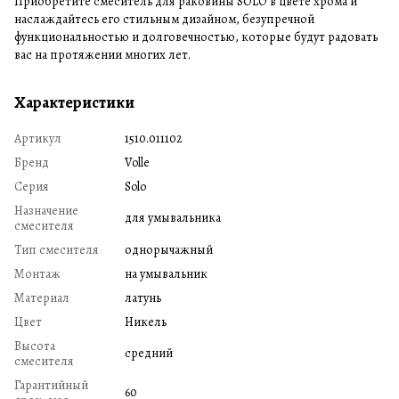
Приобретите смеситель для раковины SOLO в цвете хрома и
наслаждайтесь его стильным дизайном, безупречной
функциональностью и долговечностью, которые будут радовать
вас на протяжении многих лет.
Характеристики
Артикул
1510.011102
Бренд
Volle
Серия
Solo
Назначение
для умывальника
смесителя
Тип смесителя
однорычажный
Монтаж
на умывальник
Материал
латунь
Цвет
Никель
Высота
средний
смесителя
Гарантийный
60