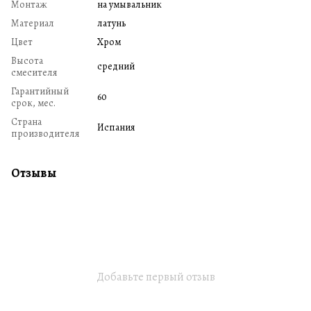
Монтаж
на умывальник
Материал
латунь
Цвет
Хром
Высота
средний
смесителя
Гарантийный
60
срок, мес.
Страна
Испания
производителя
Отзывы
Добавьте первый отзыв