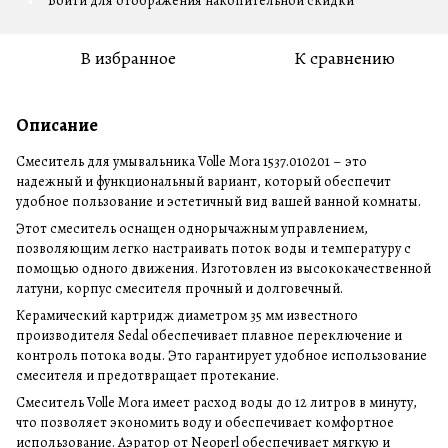
Войти
для отображения накопительной скидки
%
В избранное
К сравнению
Описание
Смеситель для умывальника Volle Mora 1537.010201 – это
надежный и функциональный вариант, который обеспечит
удобное пользование и эстетичный вид вашей ванной комнаты.
Этот смеситель оснащен однорычажным управлением,
позволяющим легко настраивать поток воды и температуру с
помощью одного движения. Изготовлен из высококачественной
латуни, корпус смесителя прочный и долговечный.
Керамический картридж диаметром 35 мм известного
производителя Sedal обеспечивает плавное переключение и
контроль потока воды. Это гарантирует удобное использование
смесителя и предотвращает протекание.
Смеситель Volle Mora имеет расход воды до 12 литров в минуту,
что позволяет экономить воду и обеспечивает комфортное
использование. Аэратор от Neoperl обеспечивает мягкую и