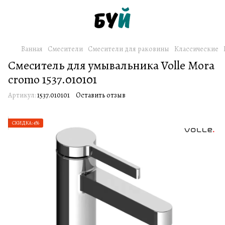
Ванная
Смесители
Смесители для раковины
Классические
Смеситель для умывальника Volle Mora
cromo 1537.010101
Артикул:
1537.010101
Оставить отзыв
СКИДКА: 4%