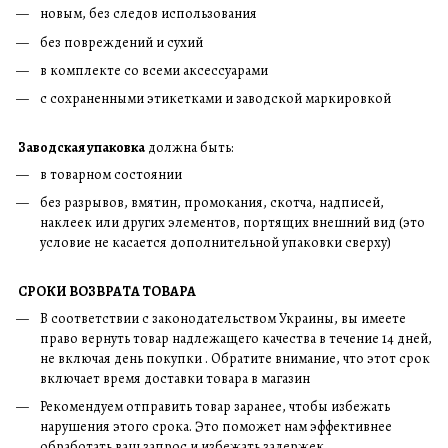
новым, без следов использования
без повреждений и сухий
в комплекте со всеми аксессуарами
с сохраненными этикетками и заводской маркировкой
Заводская упаковка
должна быть:
в товарном состоянии
без разрывов, вмятин, промокания, скотча, надписей,
наклеек или других элементов, портящих внешний вид (это
условие не касается дополнительной упаковки сверху)
СРОКИ ВОЗВРАТА ТОВАРА
В соответствии с законодательством Украины, вы имеете
право вернуть товар надлежащего качества в течение 14 дней,
не включая день покупки . Обратите внимание, что этот срок
включает время доставки товара в магазин
Рекомендуем отправить товар заранее, чтобы избежать
нарушения этого срока. Это поможет нам эффективнее
обработать ваш запрос и избежать задержек