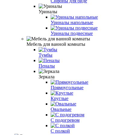
Сифоны для биде
Уриналы
Уриналы напольные
Уриналы подвесные
Мебель для ванной комнаты
Тумбы
Пеналы
Зеркала
Прямоугольные
Круглые
Овальные
С подогревом
С полкой