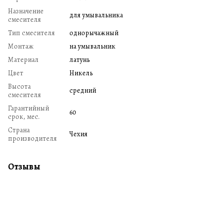
Назначение
для умывальника
смесителя
Тип смесителя
однорычажный
Монтаж
на умывальник
Материал
латунь
Цвет
Никель
Высота
средний
смесителя
Гарантийный
60
срок, мес.
Страна
Чехия
производителя
Отзывы