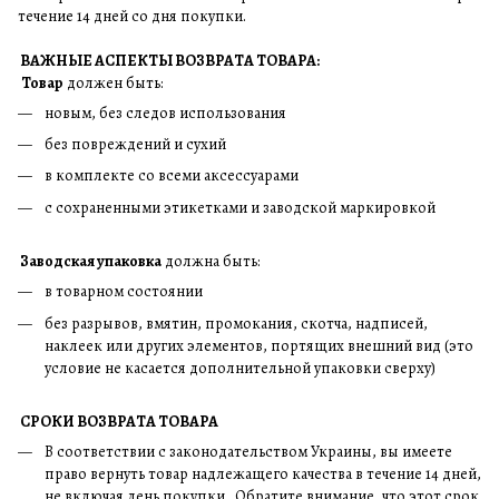
течение 14 дней со дня покупки.
ВАЖНЫЕ АСПЕКТЫ ВОЗВРАТА ТОВАРА:
Товар
должен быть:
новым, без следов использования
без повреждений и сухий
в комплекте со всеми аксессуарами
с сохраненными этикетками и заводской маркировкой
Заводская упаковка
должна быть:
в товарном состоянии
без разрывов, вмятин, промокания, скотча, надписей,
наклеек или других элементов, портящих внешний вид (это
условие не касается дополнительной упаковки сверху)
СРОКИ ВОЗВРАТА ТОВАРА
В соответствии с законодательством Украины, вы имеете
право вернуть товар надлежащего качества в течение 14 дней,
не включая день покупки . Обратите внимание, что этот срок