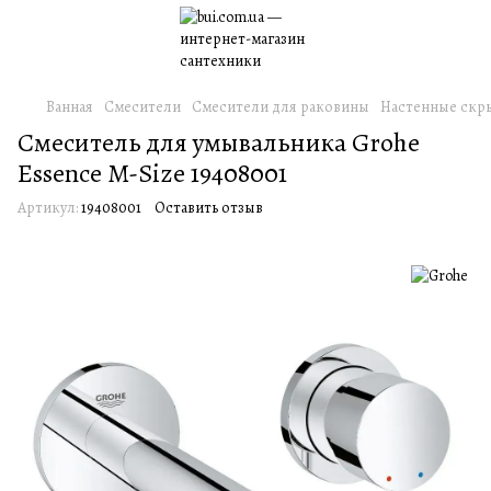
Ванная
Смесители
Смесители для раковины
Настенные скр
Смеситель для умывальника Grohe
Essence M-Size 19408001
Артикул:
19408001
Оставить отзыв