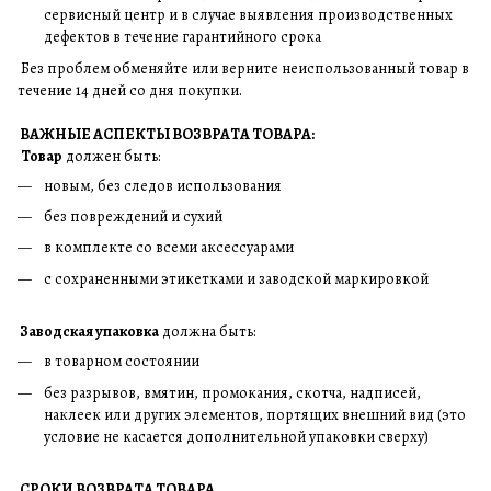
сервисный центр и в случае выявления производственных
дефектов в течение гарантийного срока
Без проблем обменяйте или верните неиспользованный товар в
течение 14 дней со дня покупки.
ВАЖНЫЕ АСПЕКТЫ ВОЗВРАТА ТОВАРА:
Товар
должен быть:
новым, без следов использования
без повреждений и сухий
в комплекте со всеми аксессуарами
с сохраненными этикетками и заводской маркировкой
Заводская упаковка
должна быть:
в товарном состоянии
без разрывов, вмятин, промокания, скотча, надписей,
наклеек или других элементов, портящих внешний вид (это
условие не касается дополнительной упаковки сверху)
СРОКИ ВОЗВРАТА ТОВАРА