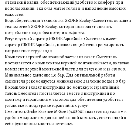
отдельный излив, обеспечивающий удобство и комфорт при
использовании, включая мытье головы и наполнение высоких
емкостей.
Водосберегающая технология GROHE EcoJoy: Смеситель оснащен
технологией GROHE EcoJoy, которая позволяет снизить
потребление воды без потери комфорта.
Регулируемый аэратор GROHE AquaGuide: Смеситель имеет
аэратор GROHE AquaGuide, позволяющий точно регулировать
направление струи воды.
Комплект верхней монтажной части включает: Смеситель
поставляется с комплектом верхней монтажной части, включая
комплект верхней монтажной части для 23 571 000 и 32 635 000.
Минимальное давление 1,0 бар. Для оптимальной работы
смесителя рекомендуется минимальное давление воды 1,0 бар.
В комплект входят инструкция по монтажу и гарантийный
талон: Смеситель поставляется вместе с инструкцией по
монтажу и гарантийным талоном для обеспечения удобства в
установке и поддержке гарантийных услуг.
Смеситель Grohe Essence M-Size 19408001 является надежным и
удобным вариантом для вашей ванной комнаты, сочетающей в
себе функциональность и эстетику.