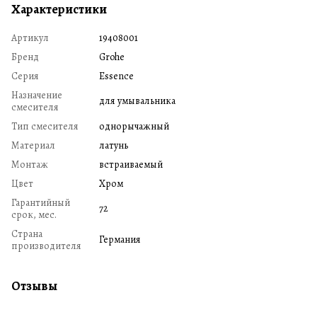
Характеристики
Артикул
19408001
Бренд
Grohe
Серия
Essence
Назначение
для умывальника
смесителя
Тип смесителя
однорычажный
Материал
латунь
Монтаж
встраиваемый
Цвет
Хром
Гарантийный
72
срок, мес.
Страна
Германия
производителя
Отзывы