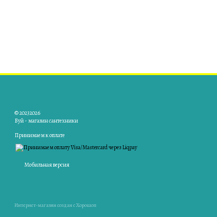
© 20232026
Буй - магазин сантехники
Принимаем к оплате
Мобильная версия
Интернет-магазин создан с Хорошоп