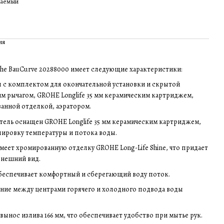
ваемый
ия
he BauCurve 20288000 имеет следующие характеристики:
я с комплектом для окончательной установки и скрытой
м рычагом, GROHE Longlife 35 мм керамическим картриджем,
ванной отделкой, аэратором.
тель оснащен GROHE Longlife 35 мм керамическим картриджем,
лировку температуры и потока воды.
меет хромированную отделку GROHE Long-Life Shine, что придает
внешний вид.
обеспечивает комфортный и сберегающий воду поток.
яние между центрами горячего и холодного подвода воды
вынос излива 166 мм, что обеспечивает удобство при мытье рук.