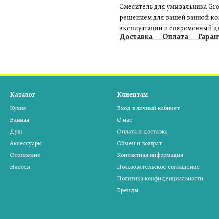
Смеситель для умывальника Gr
решением для вашей ванной ком
эксплуатации и современный д
Доставка
Оплата
Гаран
Каталог
Клиентам
Кухня
Вход в личный кабинет
Ванная
О нас
Душ
Оплата и доставка
Аксессуары
Обмен и возврат
Отопление
Контактная информация
Насосы
Пользовательское соглашение
Политика конфиденциальности
Бренды