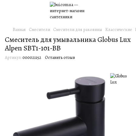
Ванная
Смесители
Смесители для раковины
Классические
Смеситель для умывальника Globus Lux
Alpen SBT1-101-BB
Артикул:
000021152
Оставить отзыв