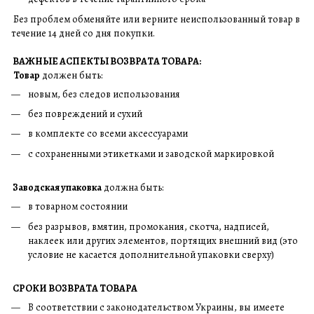
Без проблем обменяйте или верните неиспользованный товар в
течение 14 дней со дня покупки.
ВАЖНЫЕ АСПЕКТЫ ВОЗВРАТА ТОВАРА:
Товар
должен быть:
новым, без следов использования
без повреждений и сухий
в комплекте со всеми аксессуарами
с сохраненными этикетками и заводской маркировкой
Заводская упаковка
должна быть:
в товарном состоянии
без разрывов, вмятин, промокания, скотча, надписей,
наклеек или других элементов, портящих внешний вид (это
условие не касается дополнительной упаковки сверху)
СРОКИ ВОЗВРАТА ТОВАРА
В соответствии с законодательством Украины, вы имеете