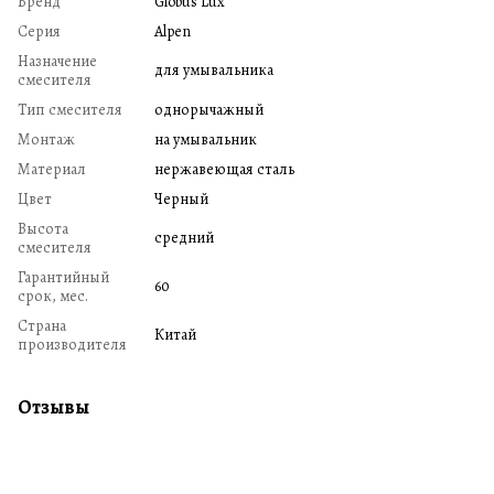
Бренд
Globus Lux
Серия
Alpen
Назначение
для умывальника
смесителя
Тип смесителя
однорычажный
Монтаж
на умывальник
Материал
нержавеющая сталь
Цвет
Черный
Высота
средний
смесителя
Гарантийный
60
срок, мес.
Страна
Китай
производителя
Отзывы