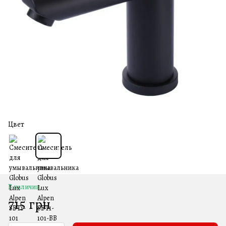
Цвет
В наличии
715 грн