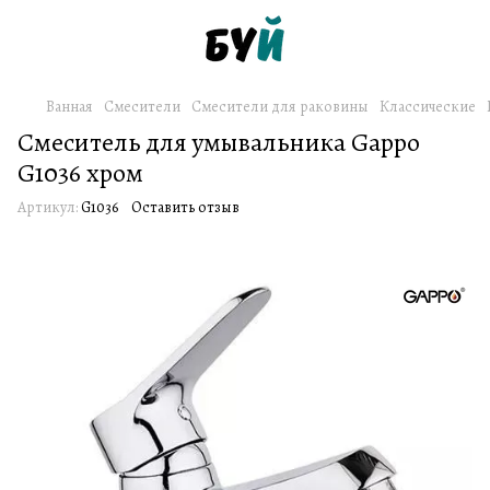
Ванная
Смесители
Смесители для раковины
Классические
Смеситель для умывальника Gappo
G1036 хром
Артикул:
G1036
Оставить отзыв