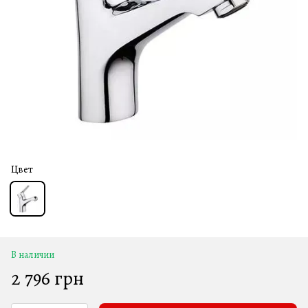
Цвет
В наличии
2 796 грн