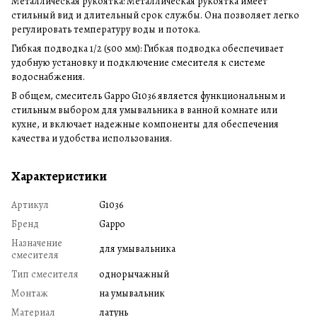
Металлическая рукоятка: Металлическая рукоятка имеет
стильный вид и длительный срок службы. Она позволяет легко
регулировать температуру воды и потока.
Гибкая подводка 1/2 (500 мм): Гибкая подводка обеспечивает
удобную установку и подключение смесителя к системе
водоснабжения.
В общем, смеситель Gappo G1036 является функциональным и
стильным выбором для умывальника в ванной комнате или
кухне, и включает надежные компоненты для обеспечения
качества и удобства использования.
Характеристики
Артикул
G1036
Бренд
Gappo
Назначение
для умывальника
смесителя
Тип смесителя
однорычажный
Монтаж
на умывальник
Материал
латунь