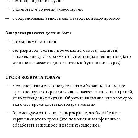
без повреждений и сухий
в комплекте со всеми аксессуарами
с сохраненными этикетками и заводской маркировкой
Заводская упаковка
должна быть:
в товарном состоянии
без разрывов, вмятин, промокания, скотча, надписей,
наклеек или других элементов, портящих внешний вид (это
условие не касается дополнительной упаковки сверху)
СРОКИ ВОЗВРАТА ТОВАРА
В соответствии с законодательством Украины, вы имеете
право вернуть товар надлежащего качества в течение 14 дней,
не включая день покупки . Обратите внимание, что этот срок
включает время доставки товара в магазин
Рекомендуем отправить товар заранее, чтобы избежать
нарушения этого срока. Это поможет нам эффективнее
обработать ваш запрос и избежать задержек