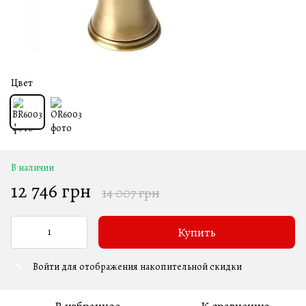
Цвет
В наличии
12 746 грн
14 007 грн
Купить
Войти
для отображения накопительной скидки
%
В избранное
К сравнению