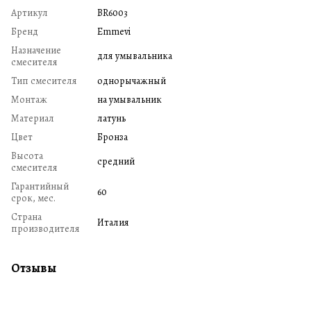
Артикул
BR6003
Бренд
Emmevi
Назначение
для умывальника
смесителя
Тип смесителя
однорычажный
Монтаж
на умывальник
Материал
латунь
Цвет
Бронза
Высота
средний
смесителя
Гарантийный
60
срок, мес.
Страна
Италия
производителя
Отзывы