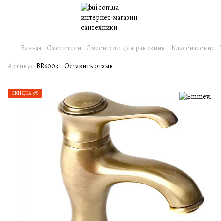
Ванная
Смесители
Смесители для раковины
Классические
Артикул:
BR6003
Оставить отзыв
СКИДКА: 9%