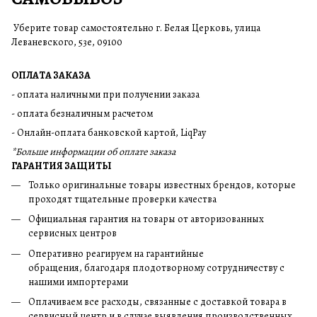
Уберите товар самостоятельно г. Белая Церковь, улица
Леваневского, 53е, 09100
ОПЛАТА ЗАКАЗА
- оплата наличными при получении заказа
- оплата безналичным расчетом
- Онлайн-оплата банковской картой, LiqPay
*Больше информации об оплате заказа
ГАРАНТИЯ ЗАЩИТЫ
Только оригинальные товары известных брендов, которые
проходят тщательные проверки качества
Официальная гарантия на товары от авторизованных
сервисных центров
Оперативно реагируем на гарантийные
обращения, благодаря плодотворному сотрудничеству с
нашими импортерами
Оплачиваем все расходы, связанные с доставкой товара в
сервисный центр и в случае выявления производственных