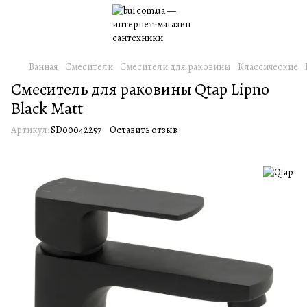
Ванная
Смесители
Смесители для раковины
Классические
Смеситель для раковины Qtap Lipno
Black Matt
Артикул:
SD00042257
Оставить отзыв