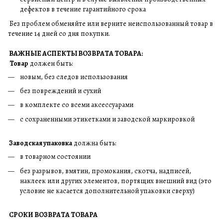
дефектов в течение гарантийного срока
Без проблем обменяйте или верните неиспользованный товар в
течение 14 дней со дня покупки.
ВАЖНЫЕ АСПЕКТЫ ВОЗВРАТА ТОВАРА:
Товар
должен быть:
новым, без следов использования
без повреждений и сухий
в комплекте со всеми аксессуарами
с сохраненными этикетками и заводской маркировкой
Заводская упаковка
должна быть:
в товарном состоянии
без разрывов, вмятин, промокания, скотча, надписей,
наклеек или других элементов, портящих внешний вид (это
условие не касается дополнительной упаковки сверху)
СРОКИ ВОЗВРАТА ТОВАРА