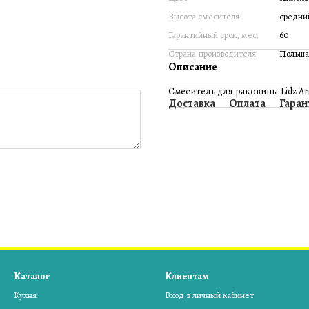
Высота смесителя
средни
Гарантийный срок, мес.
60
Страна производителя
Польша
Описание
Смеситель для раковины Lidz Aria
Доставка
Оплата
Гаран
Каталог
Клиентам
Кухня
Вход в личный кабинет