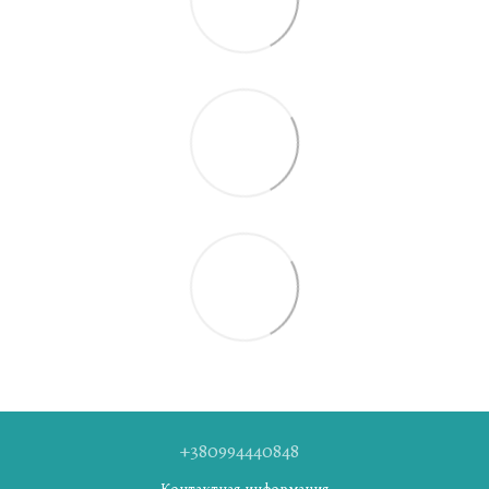
+380994440848