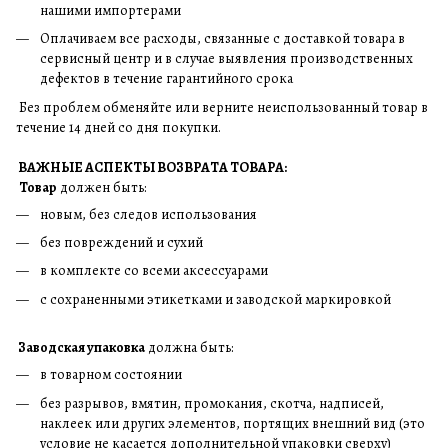
нашими импортерами
Оплачиваем все расходы, связанные с доставкой товара в
сервисный центр и в случае выявления производственных
дефектов в течение гарантийного срока
Без проблем обменяйте или верните неиспользованный товар в
течение 14 дней со дня покупки.
ВАЖНЫЕ АСПЕКТЫ ВОЗВРАТА ТОВАРА:
Товар
должен быть:
новым, без следов использования
без повреждений и сухий
в комплекте со всеми аксессуарами
с сохраненными этикетками и заводской маркировкой
Заводская упаковка
должна быть:
в товарном состоянии
без разрывов, вмятин, промокания, скотча, надписей,
наклеек или других элементов, портящих внешний вид (это
условие не касается дополнительной упаковки сверху)