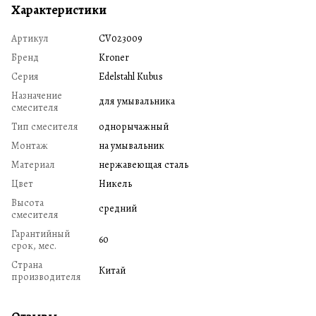
Характеристики
Артикул
CV023009
Бренд
Kroner
Серия
Edelstahl Kubus
Назначение
для умывальника
смесителя
Тип смесителя
однорычажный
Монтаж
на умывальник
Материал
нержавеющая сталь
Цвет
Никель
Высота
средний
смесителя
Гарантийный
60
срок, мес.
Страна
Китай
производителя