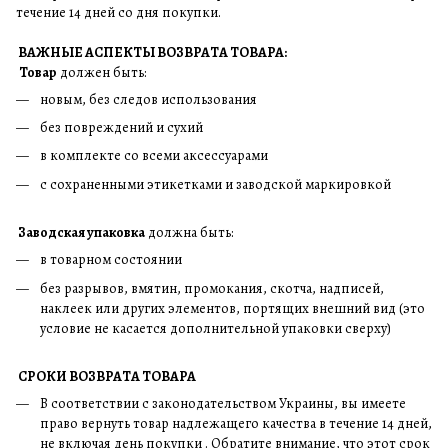
течение 14 дней со дня покупки.
ВАЖНЫЕ АСПЕКТЫ ВОЗВРАТА ТОВАРА:
Товар
должен быть:
новым, без следов использования
без повреждений и сухий
в комплекте со всеми аксессуарами
с сохраненными этикетками и заводской маркировкой
Заводская упаковка
должна быть:
в товарном состоянии
без разрывов, вмятин, промокания, скотча, надписей,
наклеек или других элементов, портящих внешний вид (это
условие не касается дополнительной упаковки сверху)
СРОКИ ВОЗВРАТА ТОВАРА
В соответствии с законодательством Украины, вы имеете
право вернуть товар надлежащего качества в течение 14 дней,
не включая день покупки . Обратите внимание, что этот срок