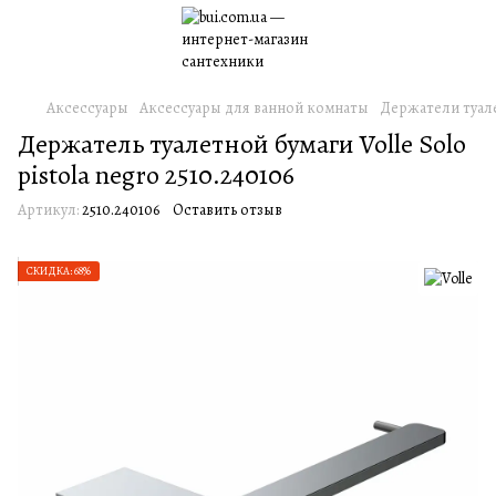
Аксессуары
Аксессуары для ванной комнаты
Держатели туал
Держатель туалетной бумаги Volle Solo
pistola negro 2510.240106
Артикул:
2510.240106
Оставить отзыв
СКИДКА: 68%