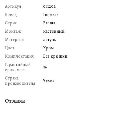
Артикул
071202
Бренд
Imprese
Серия
Brenta
Монтаж
настенный
Материал
латунь
Цвет
Хром
Комплектация
Без крышки
Гарантийный
36
срок, мес.
Страна
Чехия
производителя
Отзывы