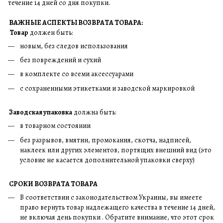
течение 14 дней со дня покупки.
ВАЖНЫЕ АСПЕКТЫ ВОЗВРАТА ТОВАРА:
Товар
должен быть:
новым, без следов использования
без повреждений и сухий
в комплекте со всеми аксессуарами
с сохраненными этикетками и заводской маркировкой
Заводская упаковка
должна быть:
в товарном состоянии
без разрывов, вмятин, промокания, скотча, надписей,
наклеек или других элементов, портящих внешний вид (это
условие не касается дополнительной упаковки сверху)
СРОКИ ВОЗВРАТА ТОВАРА
В соответствии с законодательством Украины, вы имеете
право вернуть товар надлежащего качества в течение 14 дней,
не включая день покупки . Обратите внимание, что этот срок