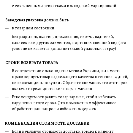
с сохраненными этикетками и заводской маркировкой
Заводская упаковка
должна быть:
в товарном состоянии
без разрывов, вмятин, промокания, скотча, надписей,
наклеек или других элементов, портящих внешний вид (это
условие не касается дополнительной упаковки сверху)
СРОКИ ВОЗВРАТА ТОВАРА
В соответствии с законодательством Украины, вы имеете
право вернуть товар надлежащего качества в течение 14 дней,
не включая день покупки . Обратите внимание, что этот срок
включает время доставки товара в магазин
Рекомендуем отправить товар заранее, чтобы избежать
нарушения этого срока. Это поможет нам эффективнее
обработать ваш запрос и избежать задержек
КОМПЕНСАЦИЯ СТОИМОСТИ ДОСТАВКИ
Если начальную стоимость доставки товара к клиенту