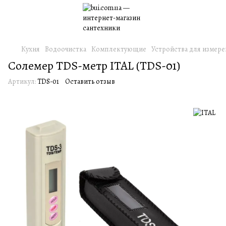
Кухня
Водоочистка
Комплектующие
Устройства для измере
Солемер TDS-метр ITAL (TDS-01)
Артикул:
TDS-01
Оставить отзыв