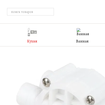
Перейти к основному контенту
Кухня
Ванная