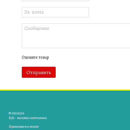
Оцените товар
Отправить
© 20232026
Буй - магазин сантехники
Принимаем к оплате