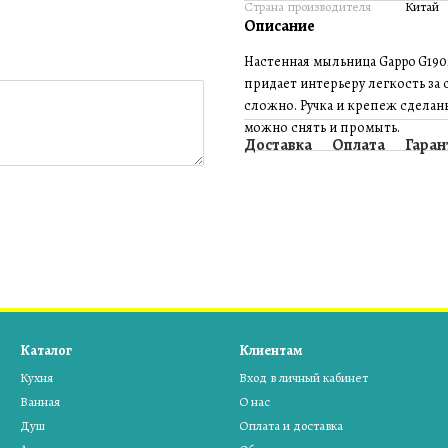
Страна производителя
Китай
Описание
Настенная мыльница Gappo G190
придает интерьеру легкость за 
сложно. Ручка и крепеж сделан
можно снять и промыть.
Доставка
Оплата
Гаран
Каталог
Клиентам
Кухня
Вход в личный кабинет
Ванная
О нас
Душ
Оплата и доставка