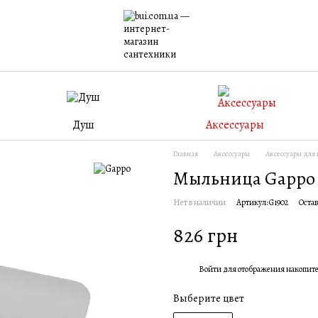
Душ
Аксессуары
Главная
Аксессуары
Аксессуары для
Мыльница Gappo 
Нет в наличии
Артикул: G1902
Остав
826 грн
Войти
для отображения накопит
%
Выберите цвет