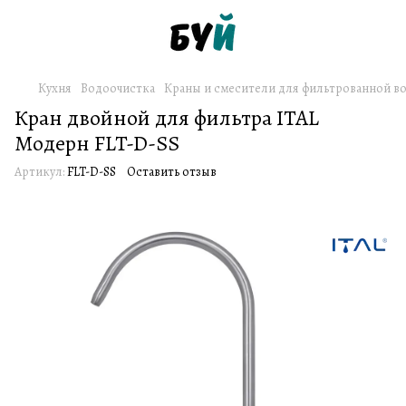
Кухня
Водоочистка
Краны и смесители для фильтрованной в
Кран двойной для фильтра ITAL
Модерн FLT-D-SS
Артикул:
FLT-D-SS
Оставить отзыв