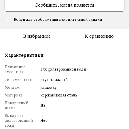
Сообщить, когда появится
Войти
для отображения накопительной скидки
%
В избранное
К сравнению
Характеристики
Назначение
для фильтрованной воды
смесителя
Тип смесителя
двухрычажный
Монтаж
на мойку
Материал
нержавеющая сталь
Поворотный
Да
излив
Вывод для
фильтрованной
Нет
воды