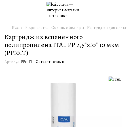
Кухня
Водоочистка
Сменные фильтры
Картриджи для фильт
Картридж из вспененного
полипропилена ITAL PP 2,5"x10" 10 мкм
(PP10IT)
Артикул:
PP10IT
Оставить отзыв