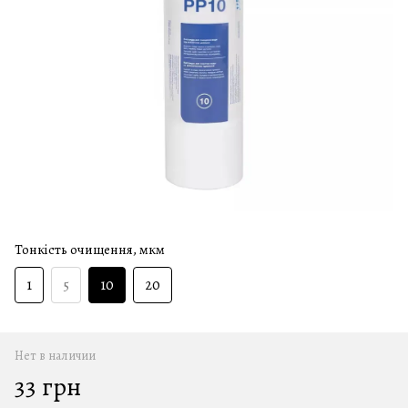
Тонкість очищення, мкм
1
5
10
20
Нет в наличии
33 грн