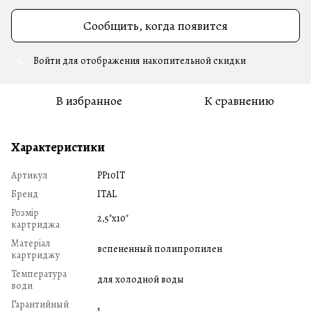
Сообщить, когда появится
Войти
для отображения накопительной скидки
%
В избранное
К сравнению
Характеристики
Артикул
PP10IT
Бренд
ITAL
Розмір
2,5"x10"
картриджа
Матеріал
вспененный полипропилен
картриджу
Температура
для холодной воды
води
Гарантийный
1