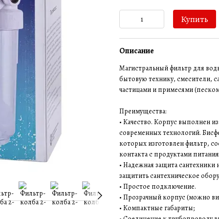
Купить
Описание
Магистральный фильтр для воды
бытовую технику, смесители, 
частицами и примесями (песком
Преимущества:
• Качество. Корпус выполнен и
современных технологий. Бисфен
которых изготовлен фильтр, со
контакта с продуктами питания
• Надежная защита сантехники 
защитить сантехническое обор
• Простое подключение.
• Прозрачный корпус (можно ви
• Компактные габариты;
• Соединение к трубопроводу в