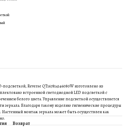
веткой
ный
D-подсветкой, Reverse QT167814146080W изготовлено из
мплектовано встроенной светодиодной LED подсветкой с
ечением белого цвета. Управление подсветкой осуществляется
и зеркала. Благодаря такому изделию гигиенические процедуры
. Настенный монтаж зеркала может быть осуществлен как
но.
тия
Возврат