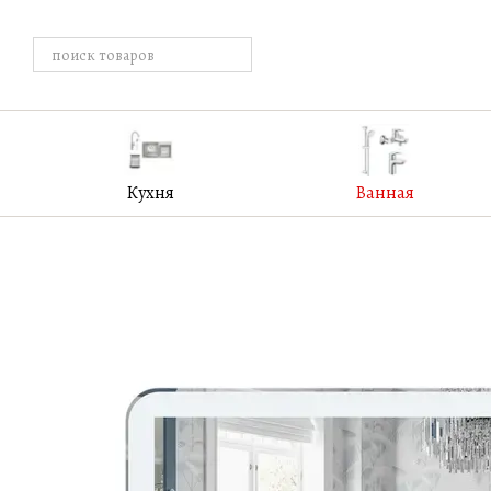
Перейти к основному контенту
Кухня
Ванная