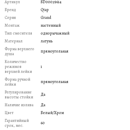
Артикул
SD00039614
Бренд
Qtap
Серия
Grand
Монтаж
настенный
Тип смесителя
однорычажный
Материал
латунь
Форма верхнего
прямоугольная
душа
Количество
режимов
1
верхней лейки
Форма ручной
прямоугольная
лейки
Регулирование
Да
высоты стойки
Наличие излива
Да
Цвет
Белый/Хром
Гарантийный
60
срок, мес.