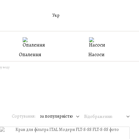
Укр
Опалення
Насоси
у воду
Сортування:
за популярністю
Відображення: