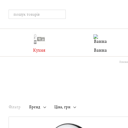
Перейти к основному контенту
Кухня
Ванна
Головн
Фільтр
Бренд
Ціна, грн