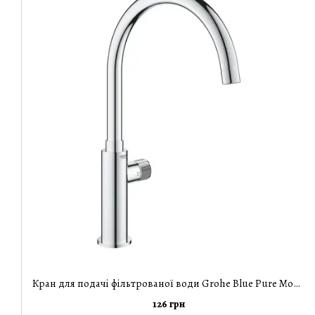
Кран для подачі фільтрованої води Grohe Blue Pure Mono 31724000
126 грн