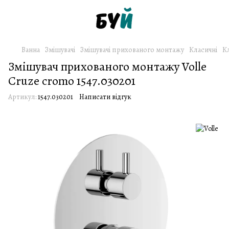
Ванна
Змішувачі
Змішувачі прихованого монтажу
Класичні
Кл
Змішувач прихованого монтажу Volle
Cruze cromo 1547.030201
Артикул:
1547.030201
Написати відгук