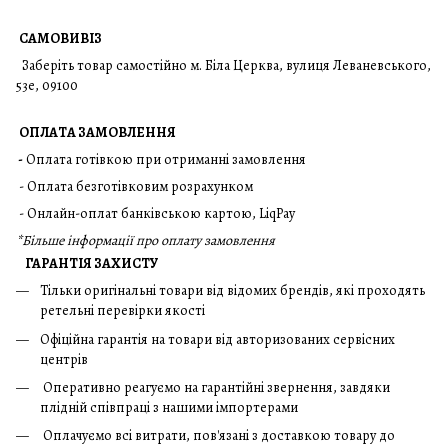
САМОВИВІЗ
Заберіть товар самостійно м. Біла Церква, вулиця Леваневського,
53е, 09100
ОПЛАТА ЗАМОВЛЕННЯ
-
Оплата готівкою при отриманні замовлення
- Оплата безготівковим розрахунком
- Онлайн-оплат банківською картою, LiqPay
*
Більше інформації про оплату замовлення
ГАРАНТІЯ ЗАХИСТУ
Тільки оригінальні товари від відомих брендів, які проходять
ретельні перевірки якості
Офіційна гарантія на товари від авторизованих сервісних
центрів
Оперативно реагуємо на гарантійні звернення, завдяки
плідній співпраці з нашими імпортерами
Оплачуємо всі витрати, пов'язані з доставкою товару до