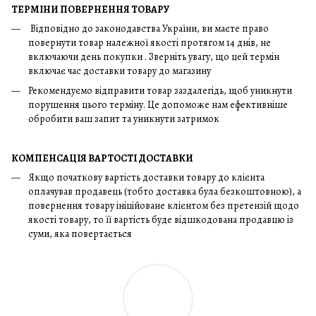
ТЕРМІНИ ПОВЕРНЕННЯ ТОВАРУ
Відповідно до законодавства України, ви маєте право
повернути товар належної якості протягом 14 днів, не
включаючи день покупки . Зверніть увагу, що цей термін
включає час доставки товару до магазину
Рекомендуємо відправити товар заздалегідь, щоб уникнути
порушення цього терміну. Це допоможе нам ефективніше
обробити ваш запит та уникнути затримок
КОМПЕНСАЦІЯ ВАРТОСТІ ДОСТАВКИ
Якщо початкову вартість доставки товару до клієнта
оплачував продавець (тобто доставка була безкоштовною), а
повернення товару ініційоване клієнтом без претензій щодо
якості товару, то її вартість буде відшкодована продавцю із
суми, яка повертається