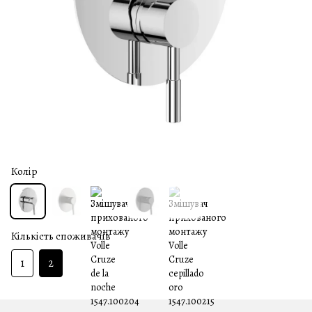
Колір
Кількість споживачів
1
2