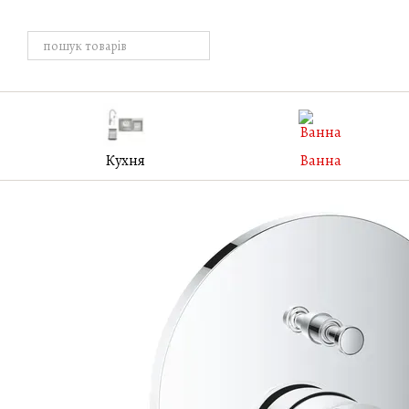
Перейти к основному контенту
Кухня
Ванна