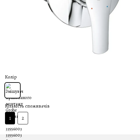
Колір
Кількість споживачів
1
2