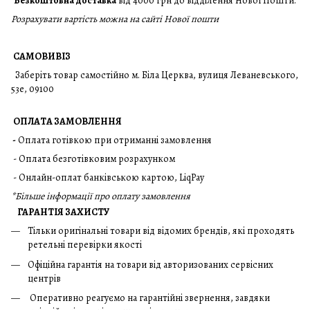
Безкоштовна доставка
від 4000 грн до відділення Нової Пошти.
Розрахувати вартість можна на сайті Нової пошти
САМОВИВІЗ
Заберіть товар самостійно м. Біла Церква, вулиця Леваневського,
53е, 09100
ОПЛАТА ЗАМОВЛЕННЯ
-
Оплата готівкою при отриманні замовлення
- Оплата безготівковим розрахунком
- Онлайн-оплат банківською картою, LiqPay
*
Більше інформації про оплату замовлення
ГАРАНТІЯ ЗАХИСТУ
Тільки оригінальні товари від відомих брендів, які проходять
ретельні перевірки якості
Офіційна гарантія на товари від авторизованих сервісних
центрів
Оперативно реагуємо на гарантійні звернення, завдяки