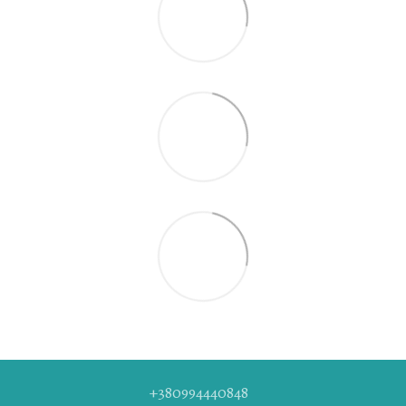
+380994440848