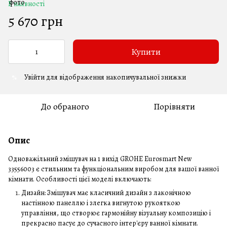
В наявності
5 670 грн
Купити
Увійти
для відображення накопичувальної знижки
%
До обраного
Порівняти
Опис
Одноважільний змішувач на 1 вихід GROHE Eurosmart New
33556003 є стильним та функціональним виробом для вашої ванної
кімнати. Особливості цієї моделі включають:
Дизайн: Змішувач має класичний дизайн з лаконічною
настінною панеллю і злегка вигнутою рукояткою
управління, що створює гармонійну візуальну композицію і
прекрасно пасує до сучасного інтер'єру ванної кімнати.