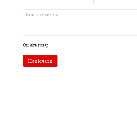
Оцініть товар
Надіслати