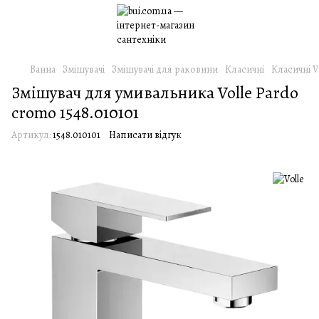
Ванна
Змішувачі
Змішувачі для раковини
Класичні
Класичні V
Змішувач для умивальника Volle Pardo
cromo 1548.010101
Артикул:
1548.010101
Написати відгук