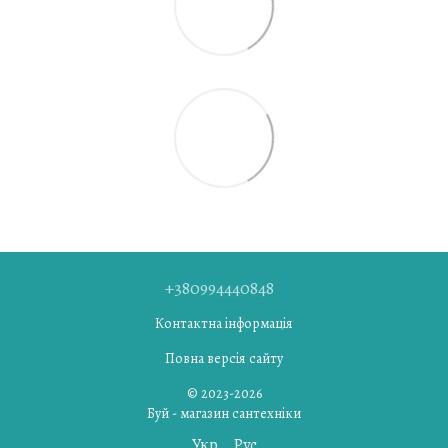
+380994440848
Контактна інформація
Повна версія сайту
© 2023-2026
Буй - магазин сантехніки
Укр
Рус