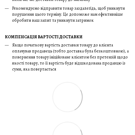
Рекомендуємо відправити товар заздалегідь, щоб уникнути
порушення цього терміну. Це допоможе нам ефективніше
обробити ваш запит та уникнути затримок
КОМПЕНСАЦІЯ ВАРТОСТІ ДОСТАВКИ
Якщо початкову вартість доставки товару до клієнта
оплачував продавець (тобто доставка була безкоштовною), а
повернення товару ініційоване клієнтом без претензій щодо
якості товару, то її вартість буде відшкодована продавцю із
суми, яка повертається