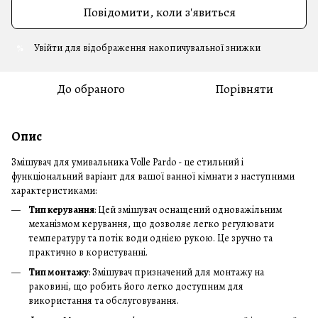
Повідомити, коли з'явиться
Увійти
для відображення накопичувальної знижки
%
До обраного
Порівняти
Опис
Змішувач для умивальника Volle Pardo - це стильний і
функціональний варіант для вашої ванної кімнати з наступними
характеристиками:
Тип керування
: Цей змішувач оснащений одноважільним
механізмом керування, що дозволяє легко регулювати
температуру та потік води однією рукою. Це зручно та
практично в користуванні.
Тип монтажу
: Змішувач призначений для монтажу на
раковині, що робить його легко доступним для
використання та обслуговування.