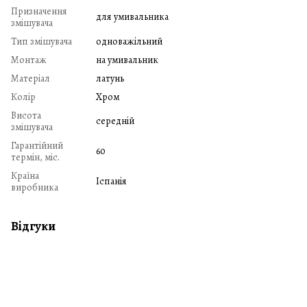
Призначення
для умивальника
змішувача
Тип змішувача
одноважільний
Монтаж
на умивальник
Матеріал
латунь
Колір
Хром
Висота
середній
змішувача
Гарантійний
60
термін, міс.
Країна
Іспанія
виробника
Відгуки