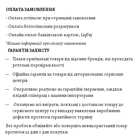
ОПЛАТА ЗАМОВЛЕННЯ
-
Оплата готівкою при отриманні замовлення
- Оплата безготівковим розрахунком
- Онлайн-оплат банківською картою, LiqPay
*
Більше інформації про оплату замовлення
ГАРАНТІЯ ЗАХИСТУ
Тільки оригінальні товари від відомих брендів, які проходять
ретельні перевірки якості
Офіційна гарантія на товари від авторизованих сервісних
центрів
Оперативно реагуємо на гарантійні звернення, завдяки
плідній співпраці з нашими імпортерами
Оплачуємо всі витрати, пов'язані з доставкою товару до
сервісного центру та у випадку виявлення виробничих
дефектів протягом гарантійного терміну
Без проблем обміняйте або поверніть невикористаний товар
протягом 14 днів з дня покупки.