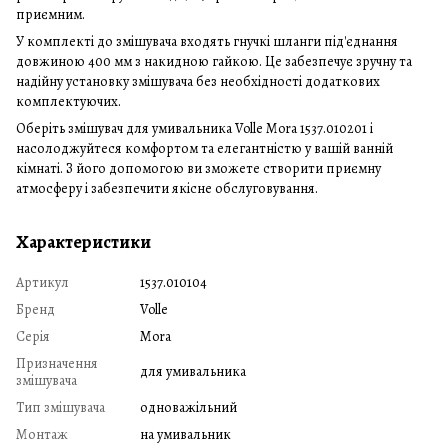
приємним.
У комплекті до змішувача входять гнучкі шланги під'єднання
довжиною 400 мм з накидною гайкою. Це забезпечує зручну та
надійну установку змішувача без необхідності додаткових
комплектуючих.
Оберіть змішувач для умивальника Volle Mora 1537.010201 і
насолоджуйтеся комфортом та елегантністю у вашій ванній
кімнаті. З його допомогою ви зможете створити приємну
атмосферу і забезпечити якісне обслуговування.
Характеристики
Артикул
1537.010104
Бренд
Volle
Серія
Mora
Призначення
для умивальника
змішувача
Тип змішувача
одноважільний
Монтаж
на умивальник