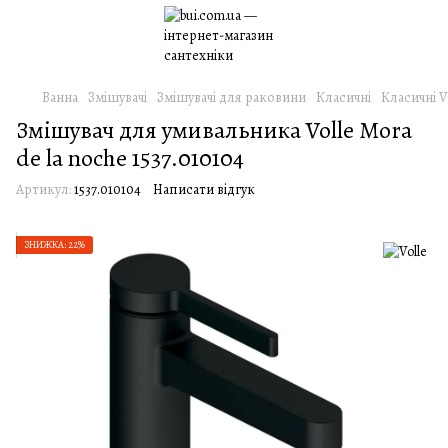
Ванна
Змішувачі
Змішувачі для раковини
Класичні
Класичні V
Змішувач для умивальника Volle Mora
de la noche 1537.010104
Артикул:
1537.010104
Написати відгук
ЗНИЖКА: 22%