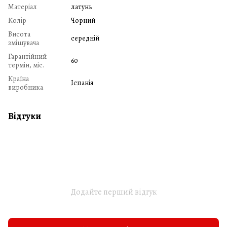
Матеріал
латунь
Колір
Чорний
Висота
середній
змішувача
Гарантійний
60
термін, міс.
Країна
Іспанія
виробника
Відгуки
Додайте перший відгук