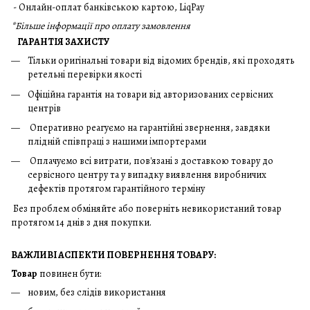
- Онлайн-оплат банківською картою, LiqPay
*
Більше інформації про оплату замовлення
ГАРАНТІЯ ЗАХИСТУ
Тільки оригінальні товари від відомих брендів, які проходять
ретельні перевірки якості
Офіційна гарантія на товари від авторизованих сервісних
центрів
Оперативно реагуємо на гарантійні звернення, завдяки
плідній співпраці з нашими імпортерами
Оплачуємо всі витрати, пов'язані з доставкою товару до
сервісного центру та у випадку виявлення виробничих
дефектів протягом гарантійного терміну
Без проблем обміняйте або поверніть невикористаний товар
протягом 14 днів з дня покупки.
ВАЖЛИВІ АСПЕКТИ ПОВЕРНЕННЯ ТОВАРУ:
Товар
повинен бути:
новим, без слідів використання