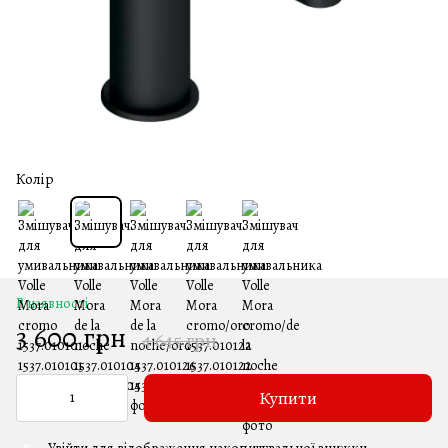
Колір
В наявності
3 600 грн
4 645 грн
Купити