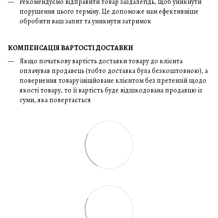
Рекомендуємо відправити товар заздалегідь, щоб уникнути
порушення цього терміну. Це допоможе нам ефективніше
обробити ваш запит та уникнути затримок
КОМПЕНСАЦІЯ ВАРТОСТІ ДОСТАВКИ
Якщо початкову вартість доставки товару до клієнта
оплачував продавець (тобто доставка була безкоштовною), а
повернення товару ініційоване клієнтом без претензій щодо
якості товару, то її вартість буде відшкодована продавцю із
суми, яка повертається