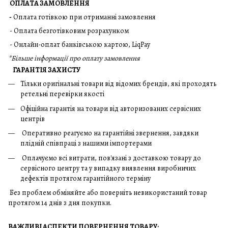
ОПЛАТА ЗАМОВЛЕННЯ
-
Оплата готівкою при отриманні замовлення
- Оплата безготівковим розрахунком
- Онлайн-оплат банківською картою, LiqPay
*
Більше інформації про оплату замовлення
ГАРАНТІЯ ЗАХИСТУ
Тільки оригінальні товари від відомих брендів, які проходять
ретельні перевірки якості
Офіційна гарантія на товари від авторизованих сервісних
центрів
Оперативно реагуємо на гарантійні звернення, завдяки
плідній співпраці з нашими імпортерами
Оплачуємо всі витрати, пов'язані з доставкою товару до
сервісного центру та у випадку виявлення виробничих
дефектів протягом гарантійного терміну
Без проблем обміняйте або поверніть невикористаний товар
протягом 14 днів з дня покупки.
ВАЖЛИВІ АСПЕКТИ ПОВЕРНЕННЯ ТОВАРУ: