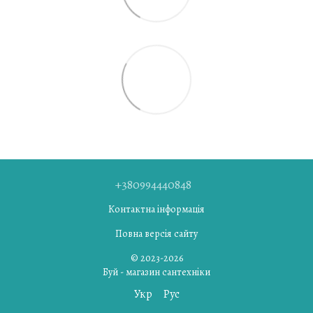
+380994440848
Контактна інформація
Повна версія сайту
© 2023-2026
Буй - магазин сантехніки
Укр
Рус