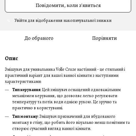
Повідомити, коли з'явиться
Увійти
для відображення накопичувальної знижки
%
До обраного
Порівняти
Опис
Змішувач для умивальника Volle Cruze настінний - це стильний і
практичний варіант для вашої ванної кімнати з наступними
характеристиками:
Тип керування
: Цей змішувач оснащений одноважільним
механізмом керування, що дозволяє легко регулювати
температуру та потік води однією рукою. Це зручно та
практично в користуванні.
Тип монтажу
: Змішувач призначений для вбудованого
монтажу в стіну, що робить його візуально менш помітним та
створює сучасний вигляд ванної кімнати.