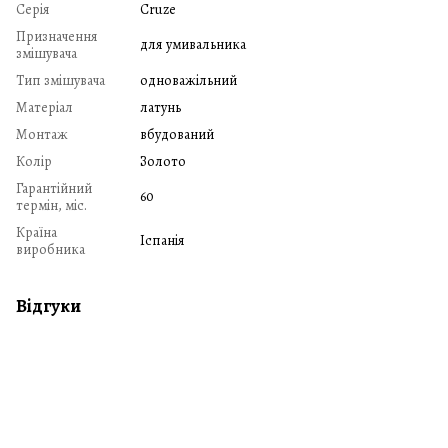
Серія
Cruze
Призначення
для умивальника
змішувача
Тип змішувача
одноважільний
Матеріал
латунь
Монтаж
вбудований
Колір
Золото
Гарантійний
60
термін, міс.
Країна
Іспанія
виробника
Відгуки