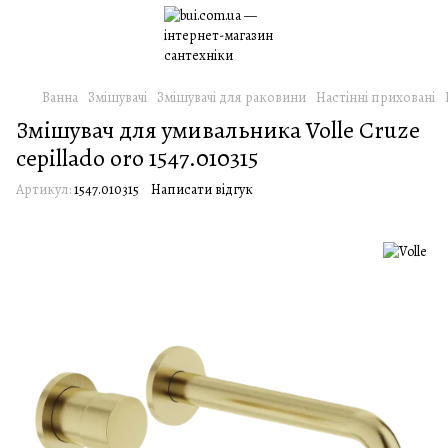
Ванна
Змішувачі
Змішувачі для раковини
Настінні приховані
Змішувач для умивальника Volle Cruze
cepillado oro 1547.010315
Артикул:
1547.010315
Написати відгук