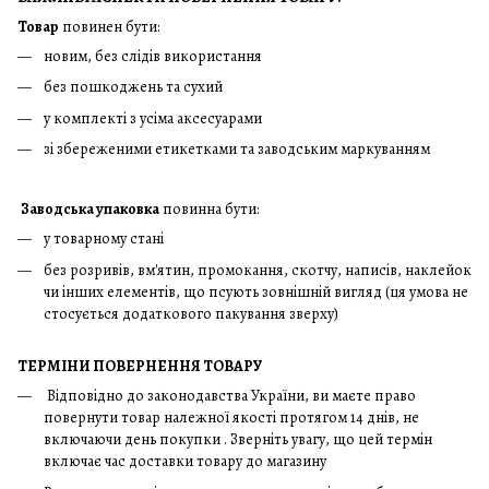
Товар
повинен бути:
новим, без слідів використання
без пошкоджень та сухий
у комплекті з усіма аксесуарами
зі збереженими етикетками та заводським маркуванням
Заводська упаковка
повинна бути:
у товарному стані
без розривів, вм'ятин, промокання, скотчу, написів, наклейок
чи інших елементів, що псують зовнішній вигляд (ця умова не
стосується додаткового пакування зверху)
ТЕРМІНИ ПОВЕРНЕННЯ ТОВАРУ
Відповідно до законодавства України, ви маєте право
повернути товар належної якості протягом 14 днів, не
включаючи день покупки . Зверніть увагу, що цей термін
включає час доставки товару до магазину