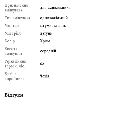
Призначення
для умивальника
змішувача
Тип змішувача
одноважільний
Монтаж
на умивальник
Матеріал
латунь
Колір
Хром
Висота
середній
змішувача
Гарантійний
60
термін, міс.
Країна
Чехія
виробника
Відгуки