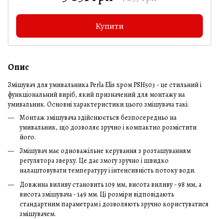
Купити
Опис
Змішувач для умивальника Perla Elis хром PSH503 - це стильний і
функціональний виріб, який призначений для монтажу на
умивальник. Основні характеристики цього змішувача такі:
Монтаж змішувача здійснюється безпосередньо на
умивальник, що дозволяє зручно і компактно розмістити
його.
Змішувач має одноважільне керування з розташуванням
регулятора зверху. Це дає змогу зручно і швидко
налаштовувати температуру і інтенсивність потоку води.
Довжина виливу становить 109 мм, висота виливу - 98 мм, а
висота змішувача - 149 мм. Ці розміри відповідають
стандартним параметрам і дозволяють зручно користуватися
змішувачем.