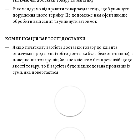
включає час доставки товару до магазину
Рекомендуємо відправити товар заздалегідь, щоб уникнути
порушення цього терміну. Це допоможе нам ефективніше
обробити ваш запит та уникнути затримок
КОМПЕНСАЦІЯ ВАРТОСТІ ДОСТАВКИ
Якщо початкову вартість доставки товару до клієнта
оплачував продавець (тобто доставка була безкоштовною), а
повернення товару ініційоване клієнтом без претензій щодо
якості товару, то її вартість буде відшкодована продавцю із
суми, яка повертається