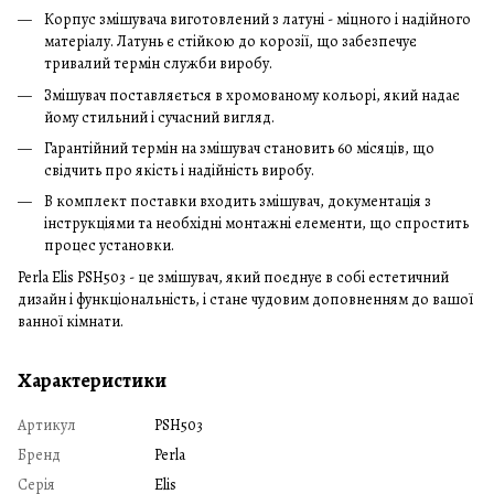
Корпус змішувача виготовлений з латуні - міцного і надійного
матеріалу. Латунь є стійкою до корозії, що забезпечує
тривалий термін служби виробу.
Змішувач поставляється в хромованому кольорі, який надає
йому стильний і сучасний вигляд.
Гарантійний термін на змішувач становить 60 місяців, що
свідчить про якість і надійність виробу.
В комплект поставки входить змішувач, документація з
інструкціями та необхідні монтажні елементи, що спростить
процес установки.
Perla Elis PSH503 - це змішувач, який поєднує в собі естетичний
дизайн і функціональність, і стане чудовим доповненням до вашої
ванної кімнати.
Характеристики
Артикул
PSH503
Бренд
Perla
Серія
Elis