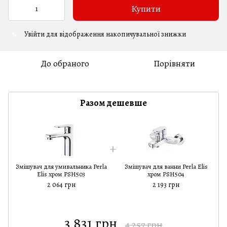
Купити
Увійти
для відображення накопичувальної знижки
%
До обраного
Порівняти
Разом дешевше
Змішувач для умивальника Perla
Змішувач для ванни Perla Elis
Elis хром PSH503
хром PSH504
2 064 грн
2 193 грн
3 831 грн
4 257 грн