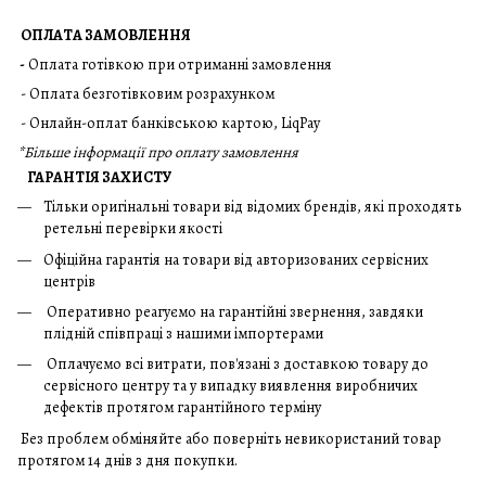
ОПЛАТА ЗАМОВЛЕННЯ
-
Оплата готівкою при отриманні замовлення
- Оплата безготівковим розрахунком
- Онлайн-оплат банківською картою, LiqPay
*
Більше інформації про оплату замовлення
ГАРАНТІЯ ЗАХИСТУ
Тільки оригінальні товари від відомих брендів, які проходять
ретельні перевірки якості
Офіційна гарантія на товари від авторизованих сервісних
центрів
Оперативно реагуємо на гарантійні звернення, завдяки
плідній співпраці з нашими імпортерами
Оплачуємо всі витрати, пов'язані з доставкою товару до
сервісного центру та у випадку виявлення виробничих
дефектів протягом гарантійного терміну
Без проблем обміняйте або поверніть невикористаний товар
протягом 14 днів з дня покупки.