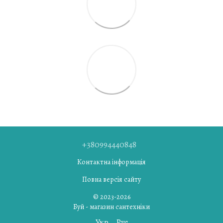
+380994440848
Контактна інформація
Повна версія сайту
© 2023-2026
Буй - магазин сантехніки
Укр
Рус