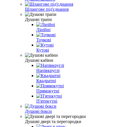
Шлангове під'єднання
Душові трапи
Лінійні
Точкові
Кутові
Душові кабіни
Напівкруглі
Квадратні
Прямокутні
П'ятикутні
Душові бокси
Душові двері та перегородки