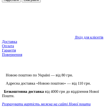
Вхід для клієнтів
Доставка
Оплата
Гарантія
Повернення
Новою поштою по Україні — від 80 грн.
Адресна доставка «Новою поштою» — від 110 грн.
Безкоштовна доставка
від 4000 грн до відділення Нової
Пошти.
Розрахувати вартість можна на сайті Нової пошти