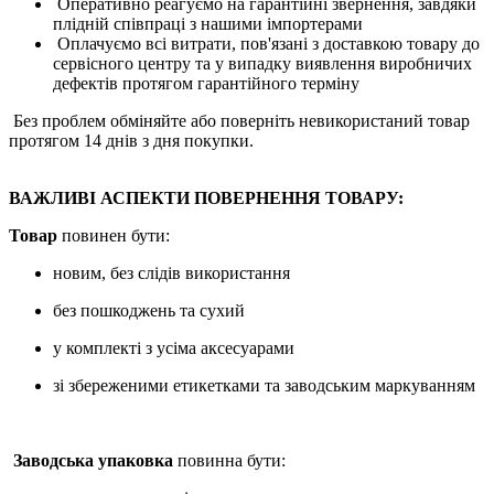
Оперативно реагуємо на гарантійні звернення, завдяки
плідній співпраці з нашими імпортерами
Оплачуємо всі витрати, пов'язані з доставкою товару до
сервісного центру та у випадку виявлення виробничих
дефектів протягом гарантійного терміну
Без проблем обміняйте або поверніть невикористаний товар
протягом 14 днів з дня покупки.
ВАЖЛИВІ АСПЕКТИ ПОВЕРНЕННЯ ТОВАРУ:
Товар
повинен бути:
новим, без слідів використання
без пошкоджень та сухий
у комплекті з усіма аксесуарами
зі збереженими етикетками та заводським маркуванням
Заводська упаковка
повинна бути: