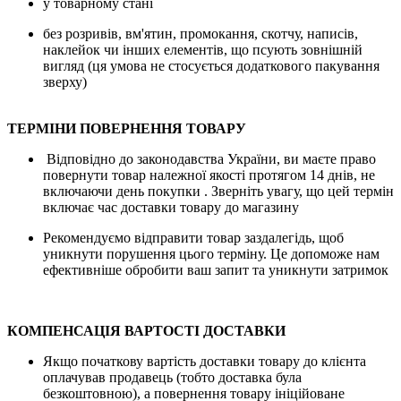
у товарному стані
без розривів, вм'ятин, промокання, скотчу, написів,
наклейок чи інших елементів, що псують зовнішній
вигляд (ця умова не стосується додаткового пакування
зверху)
ТЕРМІНИ ПОВЕРНЕННЯ ТОВАРУ
Відповідно до законодавства України, ви маєте право
повернути товар належної якості протягом 14 днів, не
включаючи день покупки . Зверніть увагу, що цей термін
включає час доставки товару до магазину
Рекомендуємо відправити товар заздалегідь, щоб
уникнути порушення цього терміну. Це допоможе нам
ефективніше обробити ваш запит та уникнути затримок
КОМПЕНСАЦІЯ ВАРТОСТІ ДОСТАВКИ
Якщо початкову вартість доставки товару до клієнта
оплачував продавець (тобто доставка була
безкоштовною), а повернення товару ініційоване