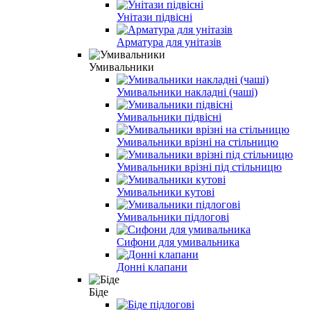
Унітази підвісні
Арматура для унітазів
Умивальники
Умивальники накладні (чаші)
Умивальники підвісні
Умивальники врізні на стільницю
Умивальники врізні під стільницю
Умивальники кутові
Умивальники підлогові
Сифони для умивальника
Донні клапани
Біде