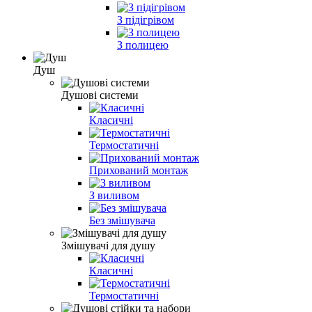
З підігрівом
З полицею
Душ
Душові системи
Класичні
Термостатичні
Прихований монтаж
З виливом
Без змішувача
Змішувачі для душу
Класичні
Термостатичні