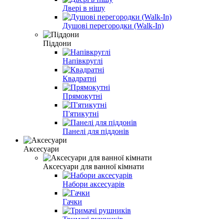
Двері в нішу
Душові перегородки (Walk-In)
Піддони
Напівкруглі
Квадратні
Прямокутні
П'ятикутні
Панелі для піддонів
Аксесуари
Аксесуари для ванної кімнати
Набори аксесуарів
Гачки