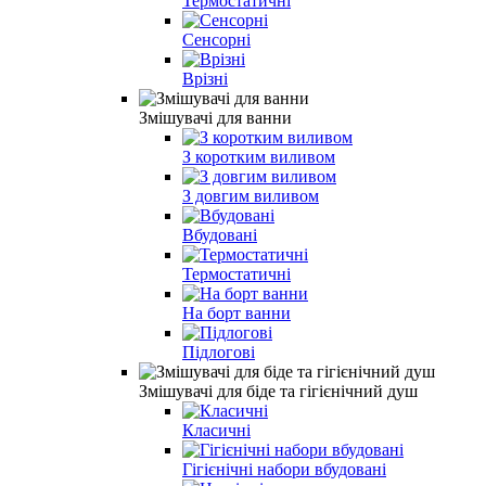
Термостатичні
Сенсорні
Врізні
Змішувачі для ванни
З коротким виливом
З довгим виливом
Вбудовані
Термостатичні
На борт ванни
Підлогові
Змішувачі для біде та гігієнічний душ
Класичні
Гігієнічні набори вбудовані