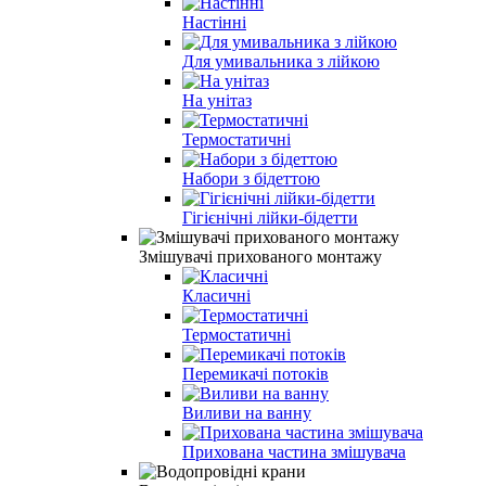
Настінні
Для умивальника з лійкою
На унітаз
Термостатичні
Набори з бідеттою
Гігієнічні лійки-бідетти
Змішувачі прихованого монтажу
Класичні
Термостатичні
Перемикачі потоків
Виливи на ванну
Прихована частина змішувача