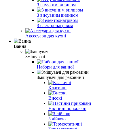
З гнучким виливом
З висувним виливом
З електронагрівом
Аксесуари для кухні
Ванна
Змішувачі
Набори для ванної
Змішувачі для раковини
Класичні
Високі
Настінні приховані
З лійкою